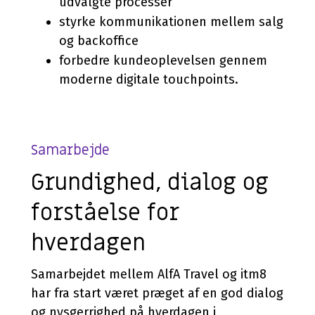
udvalgte processer
styrke kommunikationen mellem salg
og backoffice
forbedre kundeoplevelsen gennem
moderne digitale touchpoints.
Samarbejde
Grundighed, dialog og
forståelse for
hverdagen
Samarbejdet mellem AlfA Travel og itm8
har fra start været præget af en god dialog
og nysgerrighed på hverdagen i