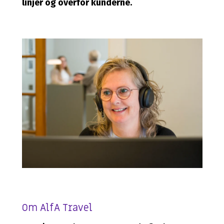
linjer og overfor kunderne.
Om AlfA Travel