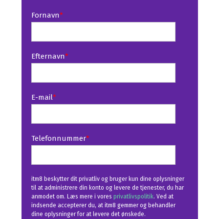
Fornavn
*
Efternavn
*
E-mail
*
Telefonnummer
*
itm8 beskytter dit privatliv og bruger kun dine oplysninger
til at administrere din konto og levere de tjenester, du har
anmodet om. Læs mere i vores
privatlivspolitik
. Ved at
indsende accepterer du, at itm8 gemmer og behandler
dine oplysninger for at levere det ønskede.