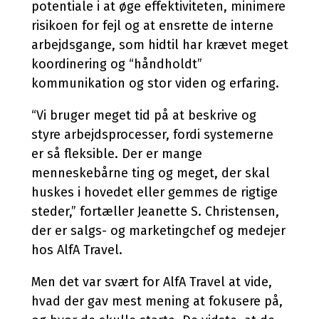
potentiale i at øge effektiviteten, minimere
risikoen for fejl og at ensrette de interne
arbejdsgange, som hidtil har krævet meget
koordinering og “håndholdt”
kommunikation og stor viden og erfaring.
“Vi bruger meget tid på at beskrive og
styre arbejdsprocesser, fordi systemerne
er så fleksible. Der er mange
menneskebårne ting og meget, der skal
huskes i hovedet eller gemmes de rigtige
steder,” fortæller Jeanette S. Christensen,
der er salgs- og marketingchef og medejer
hos AlfA Travel.
Men det var svært for AlfA Travel at vide,
hvad der gav mest mening at fokusere på,