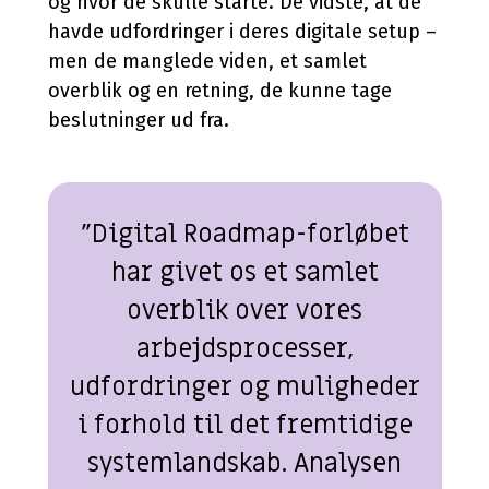
og hvor de skulle starte. De vidste, at de
havde udfordringer i deres digitale setup –
men de manglede viden, et samlet
overblik og en retning, de kunne tage
beslutninger ud fra.
”Digital Roadmap-forløbet
har givet os et samlet
overblik over vores
arbejdsprocesser,
udfordringer og muligheder
i forhold til det fremtidige
systemlandskab. Analysen