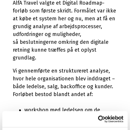
AlfA Travel valgte et Digital Roadmap-
forløb som første skridt. Formålet var ikke
at købe et system her og nu, men at få en
grundig analyse af arbejdsprocesser,
udfordringer og muligheder,
så beslutningerne omkring den digitale
retning kunne træffes på et oplyst
grundlag.
Vi gennemførte en struktureret analyse,
hvor hele organisationen blev inddraget –
både ledelse, salg, backoffice og kunder.
Forløbet bestod blandt andet af:
workshop med ledelsen om de
største udfordringer
kvalitative interviews om