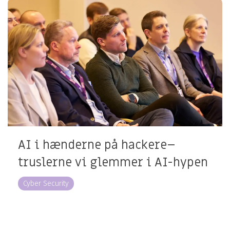
AI i hænderne på hackere–
truslerne vi glemmer i AI-hypen
Cyber Security