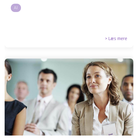
AI
> Læs mere