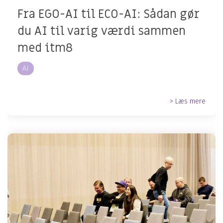
Fra EGO-AI til ECO-AI: Sådan gør
du AI til varig værdi sammen
med itm8
AI
> Læs mere