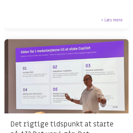
> Læs mere
Det rigtige tidspunkt at starte