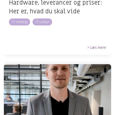
Hardware, leverancer og priser:
Her er, hvad du skal vide
IT-strategi
IT-udstyr
> Læs mere