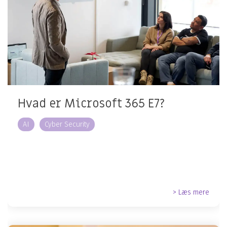
Hvad er Microsoft 365 E7?
AI
Cyber Security
> Læs mere