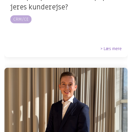
jeres kunderejse?
CRM/CE
> Læs mere