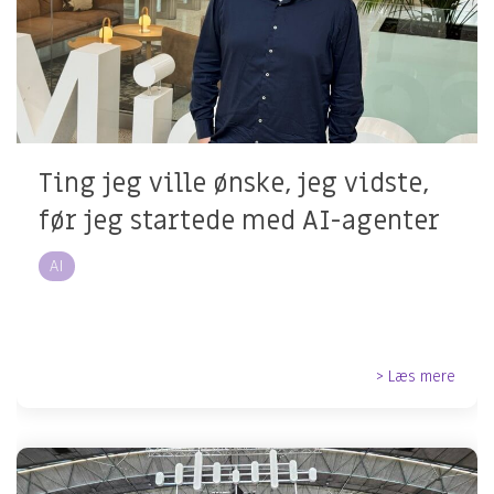
Ting jeg ville ønske, jeg vidste,
før jeg startede med AI-agenter
AI
> Læs mere