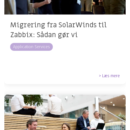
Migrering fra SolarWinds til
Zabbix: Sådan gør vi
Application Services
> Læs mere