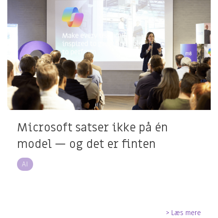
Microsoft satser ikke på én
model — og det er finten
AI
> Læs mere