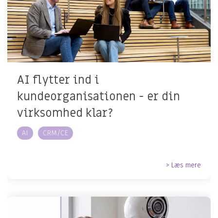
AI flytter ind i
kundeorganisationen - er din
virksomhed klar?
AI
CRM/CE
> Læs mere