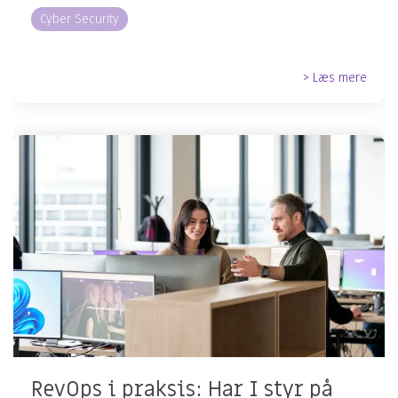
Cyber Security
> Læs mere
RevOps i praksis: Har I styr på