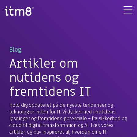
Gå
direkte
Tog
til
Me
indhold
Blog
Artikler om
nutidens og
fremtidens IT
Hold dig opdateret på de nyeste tendenser og
teknologier inden for IT. Vi dykker ned i nutidens
løsninger og fremtidens potentiale – fra sikkerhed og
cloud til digital transformation og AI. Læs vores
artikler, og bliv inspireret til, hvordan dine IT-