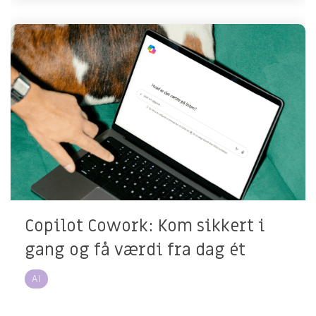
Copilot Cowork: Kom sikkert i
gang og få værdi fra dag ét
AI