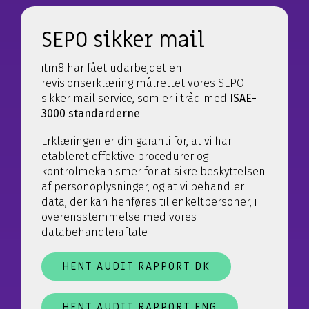
SEPO sikker mail
itm8 har fået udarbejdet en
revisionserklæring målrettet vores SEPO
sikker mail service, som er i tråd med
ISAE-
3000 standarderne
.
Erklæringen er din garanti for, at vi har
etableret effektive procedurer og
kontrolmekanismer for at sikre beskyttelsen
af personoplysninger, og at vi behandler
data, der kan henføres til enkeltpersoner, i
overensstemmelse med vores
databehandleraftale
HENT AUDIT RAPPORT DK
HENT AUDIT RAPPORT ENG