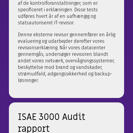
af de kontrolforanstaltninger, som er
specificeret i erklæringen. Disse tests
udføres hvert år af en uafhængig og
statsautoriseret IT-revisor.
Denne eksterne revisor gennemfører en årlig
evaluering og udarbejder derefter vores
revisionserklæring. Når vores datacenter
gennemgås, undersøger revisoren blandt
andet vores netværk, overvågningssystemer,
beskyttelse mod brand og vandskader,
strømudfald, adgangssikkerhed og backup-
løsninger.
ISAE 3000 Audit
rapport