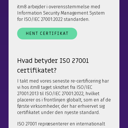
itm8 arbejder i overensstemmelse med
Information Security Management System
for ISO/IEC 27001:2022 standarden.
HENT CERTIFIKAT
Hvad betyder ISO 27001
certifikatet?
I takt med vores seneste re-certificering har
vi hos itm8 taget skridtet fra ISO/IEC
27001:2013 til ISO/IEC 27001:2022, hvilket
placerer os i frontlinjen globalt, som en af de
første virksomheder, der har erhvervet sig
certifikatet under den nyeste standard.
ISO 27001 repræsenterer en internationalt