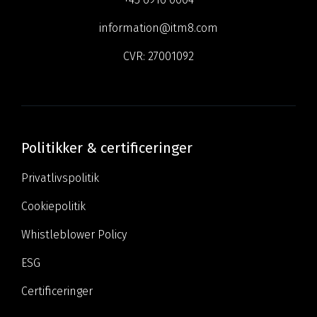
information@itm8.com
CVR:
27001092
Politikker & certificeringer
Privatlivspolitik
Cookiepolitik
Whistleblower Policy
ESG
Certificeringer