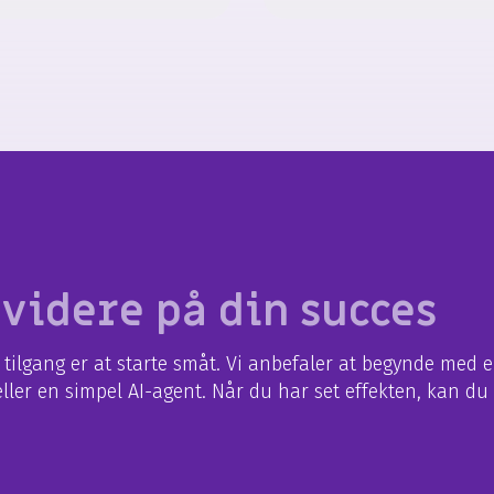
 videre på din succes
ilgang er at starte småt. Vi anbefaler at begynde med en
ller en simpel AI-agent. Når du har set effekten, kan du 