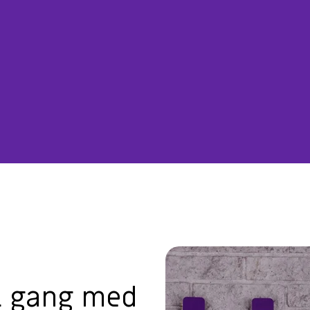
i gang med