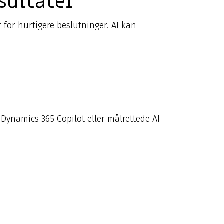
sultater
for hurtigere beslutninger. AI kan
 Dynamics 365 Copilot eller målrettede AI-