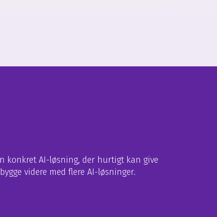
 konkret AI-løsning, der hurtigt kan give
bygge videre med flere AI-løsninger.