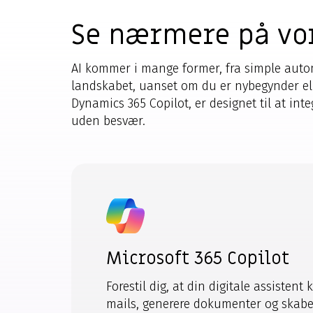
Se nærmere på vor
AI kommer i mange former, fra simple automa
landskabet, uanset om du er nybegynder ell
Dynamics 365 Copilot, er designet til at int
uden besvær.
Microsoft 365 Copilot
Forestil dig, at din digitale assisten
mails, generere dokumenter og skab