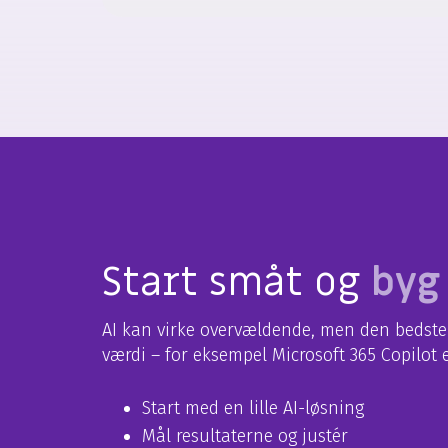
Start småt
og
byg
AI kan virke overvældende, men den bedste t
værdi – for eksempel Microsoft 365 Copilot e
Start med en lille AI-løsning
Mål resultaterne og justér