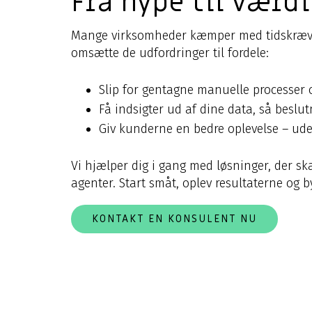
Fra hype til værdi
Mange virksomheder kæmper med tidskrævende
omsætte de udfordringer til fordele:
Slip for gentagne manuelle processer og 
Få indsigter ud af dine data, så beslut
Giv kunderne en bedre oplevelse – ude
Vi hjælper dig i gang med løsninger, der sk
agenter. Start småt, oplev resultaterne og by
KONTAKT EN KONSULENT NU