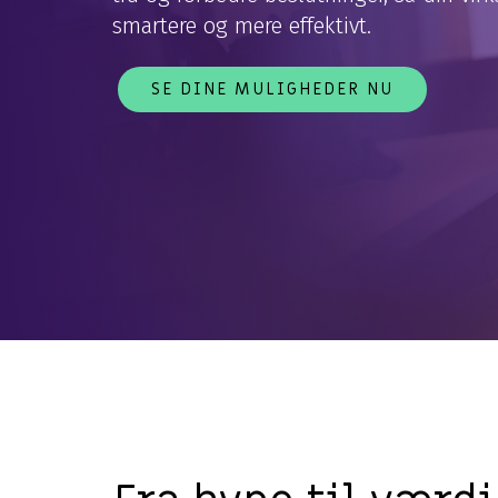
smartere og mere effektivt.
SE DINE MULIGHEDER NU