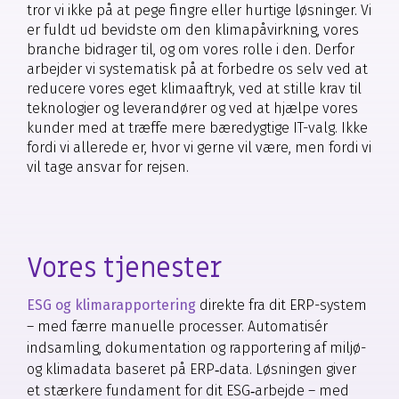
tror vi ikke på at pege fingre eller hurtige løsninger. Vi
er fuldt ud bevidste om den klimapåvirkning, vores
branche bidrager til, og om vores rolle i den. Derfor
arbejder vi systematisk på at forbedre os selv ved at
reducere vores eget klimaaftryk, ved at stille krav til
teknologier og leverandører og ved at hjælpe vores
kunder med at træffe mere bæredygtige IT-valg. Ikke
fordi vi allerede er, hvor vi gerne vil være, men fordi vi
vil tage ansvar for rejsen.
Vores tjenester
ESG og klimarapportering
direkte fra dit ERP-system
– med færre manuelle processer. Automatisér
indsamling, dokumentation og rapportering af miljø-
og klimadata baseret på ERP‑data. Løsningen giver
et stærkere fundament for dit ESG‑arbejde – med