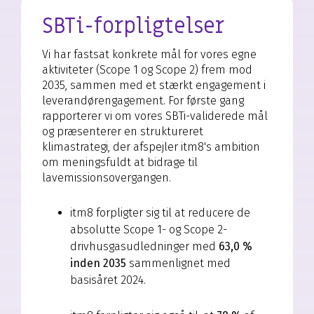
SBTi-forpligtelser
Vi har fastsat konkrete mål for vores egne
aktiviteter (Scope 1 og Scope 2) frem mod
2035, sammen med et stærkt engagement i
leverandørengagement. For første gang
rapporterer vi om vores SBTi-validerede mål
og præsenterer en struktureret
klimastrategi, der afspejler itm8's ambition
om meningsfuldt at bidrage til
lavemissionsovergangen.
itm8 forpligter sig til at reducere de
absolutte Scope 1- og Scope 2-
drivhusgasudledninger med
63,0 %
inden 2035
sammenlignet med
basisåret 2024.