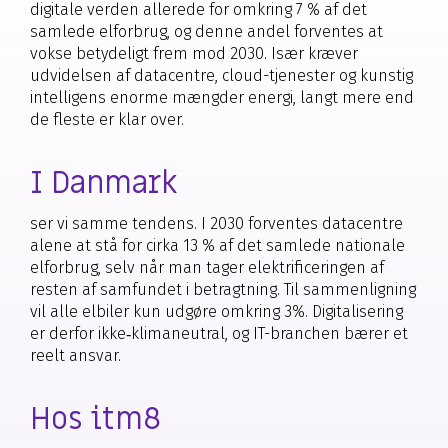
digitale verden allerede for omkring 7 % af det
samlede elforbrug, og denne andel forventes at
vokse betydeligt frem mod 2030. Især kræver
udvidelsen af datacentre, cloud-tjenester og kunstig
intelligens enorme mængder energi, langt mere end
de fleste er klar over.
I Danmark
ser vi samme tendens. I 2030 forventes datacentre
alene at stå for cirka 13 % af det samlede nationale
elforbrug, selv når man tager elektrificeringen af
resten af samfundet i betragtning. Til sammenligning
vil alle elbiler kun udgøre omkring 3%. Digitalisering
er derfor ikke‑klimaneutral, og IT-branchen bærer et
reelt ansvar.
Hos itm8