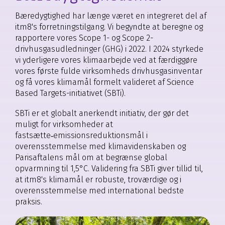
Bæredygtighed har længe været en integreret del af
itm8's forretningstilgang. Vi begyndte at beregne og
rapportere vores Scope 1- og Scope 2-
drivhusgasudledninger (GHG) i 2022. I 2024 styrkede
vi yderligere vores klimaarbejde ved at færdiggøre
vores første fulde virksomheds drivhusgasinventar
og få vores klimamål formelt valideret af Science
Based Targets-initiativet (SBTi).
SBTi er et globalt anerkendt initiativ, der gør det
muligt for virksomheder at
fastsætte‑emissionsreduktionsmål i
overensstemmelse med klimavidenskaben og
Parisaftalens mål om at begrænse global
opvarmning til 1,5°C. Validering fra SBTi giver tillid til,
at itm8's klimamål er robuste, troværdige og i
overensstemmelse med international bedste
praksis.