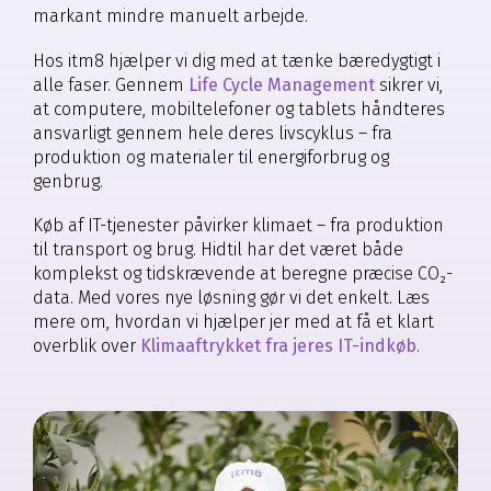
markant mindre manuelt arbejde.
Hos itm8 hjælper vi dig med at tænke bæredygtigt i
alle faser. Gennem
Life Cycle Management
sikrer vi,
at computere, mobiltelefoner og tablets håndteres
ansvarligt gennem hele deres livscyklus – fra
produktion og materialer til energiforbrug og
genbrug.
Køb af IT-tjenester påvirker klimaet – fra produktion
til transport og brug. Hidtil har det været både
komplekst og tidskrævende at beregne præcise CO₂-
data. Med vores nye løsning gør vi det enkelt. Læs
mere om, hvordan vi hjælper jer med at få et klart
overblik over
Klimaaftrykket fra jeres IT-indkøb
.