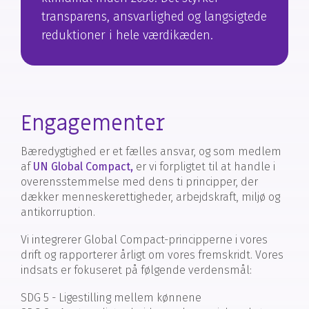
transparens, ansvarlighed og langsigtede
reduktioner i hele værdikæden.
Engagementer
Bæredygtighed er et fælles ansvar, og som medlem
af
UN Global Compact,
er vi forpligtet til at handle i
overensstemmelse med dens ti principper, der
dækker menneskerettigheder, arbejdskraft, miljø og
antikorruption.
Vi integrerer Global Comp
act-principperne i vores
drift og rapporterer årligt om vores fremskridt. Vores
indsats er fokuseret på følgende verdensmål:
SDG 5 - Ligestilling mellem kønnene