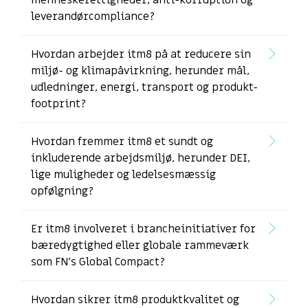
menneskerettigheder, anti-korruption og
leverandørcompliance?
Hvordan arbejder itm8 på at reducere sin
miljø- og klima­påvirkning, herunder mål,
udledninger, energi, transport og produkt-
footprint?
Hvordan fremmer itm8 et sundt og
inkluderende arbejdsmiljø, herunder DEI,
lige muligheder og ledelsesmæssig
opfølgning?
Er itm8 involveret i brancheinitiativer for
bæredygtighed eller globale rammeværk
som FN’s Global Compact?
Hvordan sikrer itm8 produktkvalitet og