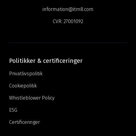
information@itm8.com
CVR:
27001092
Politikker & certificeringer
Privatlivspolitik
Cookiepolitik
Whistleblower Policy
ESG
Certificeringer