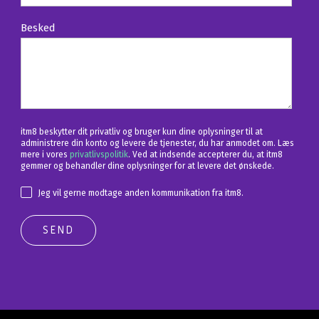
Besked
itm8 beskytter dit privatliv og bruger kun dine oplysninger til at
administrere din konto og levere de tjenester, du har anmodet om. Læs
mere i vores
privatlivspolitik
. Ved at indsende accepterer du, at itm8
gemmer og behandler dine oplysninger for at levere det ønskede.
Jeg vil gerne modtage anden kommunikation fra itm8.