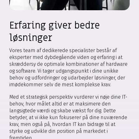
Erfaring giver bedre
løsninger
Vores team af dedikerede specialister består af
eksperter med dybdegående viden og erfaring i at
skræddersy de optimale kombinationer af hardware
og software. Vi tager udgangspunkt i dine unikke
behov og udfordringer og udarbejder løsninger, der
imødekommer selv de mest komplekse krav.
Med et strategisk perspektiv vurderer vi nøje dine IT-
behov, hvor målet altid er at maksimere den
langsigtede værdi og skabe vækst for dig. Dette
betyder, at vi ikke kun fokuserer på dine nuværende
krav, men også på, hvordan IT kan bidrage til at
styrke og udvikle din position på markedet i
fremtiden.