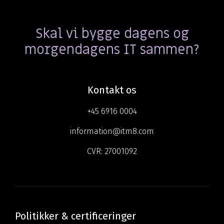
Skal vi bygge dagens og
morgendagens IT sammen?
Kontakt os
+45 6916 0004
information@itm8.com
CVR:
27001092
Politikker & certificeringer