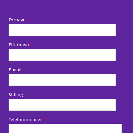
Fornavn
*
Efternavn
*
E-mail
*
Stilling
Telefonnummer
*