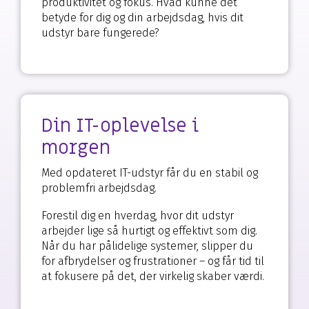
produktivitet og fokus. Hvad kunne det
betyde for dig og din arbejdsdag, hvis dit
udstyr bare fungerede?
Din IT-oplevelse i
morgen
Med opdateret IT-udstyr får du en stabil og
problemfri arbejdsdag.
Forestil dig en hverdag, hvor dit udstyr
arbejder lige så hurtigt og effektivt som dig.
Når du har pålidelige systemer, slipper du
for afbrydelser og frustrationer – og får tid til
at fokusere på det, der virkelig skaber værdi.