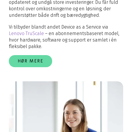
opdateret og undgå store investeringer. Du får fuld
kontrol over omkostningerne og en løsning, der
understøtter både drift og bæredygtighed.
Vi tilbyder blandt andet Device as a Service via
Lenovo TruScale
– en abonnementsbaseret model,
hvor hardware, software og support er samlet i én
fleksibel pakke.
HØR MERE