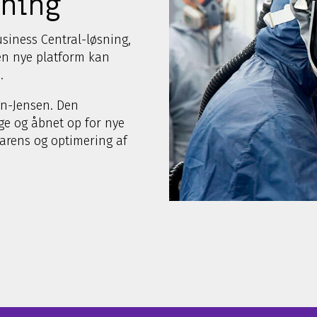
sning
siness Central-løsning,
n nye platform kan
.
en-Jensen. Den
ge og åbnet op for nye
arens og optimering af