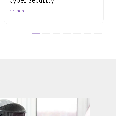
Cyber Security
Se mere