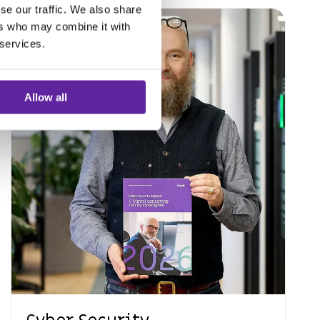
se our traffic. We also share
ers who may combine it with
 services.
Allow all