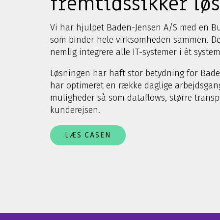
fremtidssikker lø
Vi har hjulpet Baden-Jensen A/S med en Bu
som binder hele virksomheden sammen. De
nemlig integrere alle IT-systemer i ét system
Løsningen har haft stor betydning for Bad
har optimeret en række daglige arbejdsgan
muligheder så som dataflows, større transp
kunderejsen.
LÆS CASEN