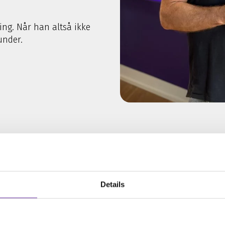
ng. Når han altså ikke
under.
Details