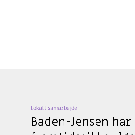
Business Intelligence
Se mere
Lokalt samarbejde
Baden-Jensen har 