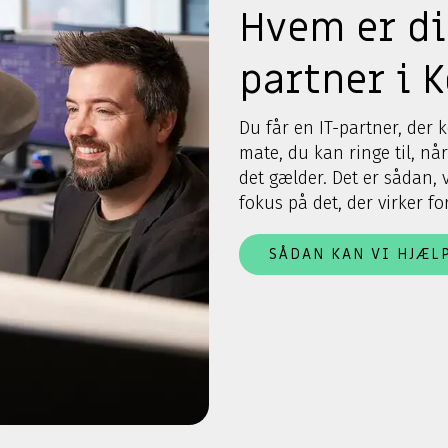
Hvem er di
partner i 
Du får en IT-partner, der k
mate, du kan ringe til, nå
det gælder. Det er sådan, 
fokus på det, der virker fo
SÅDAN KAN VI HJÆL