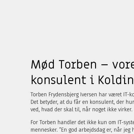
Mød Torben – vore
konsulent i Koldi
Torben Frydensbjerg Iversen har været IT-ko
Det betyder, at du får en konsulent, der hurt
ved, hvad der skal til, når noget ikke virker.
For Torben handler det ikke kun om IT-sy
mennesker. ”En god arbejdsdag er, når jeg h