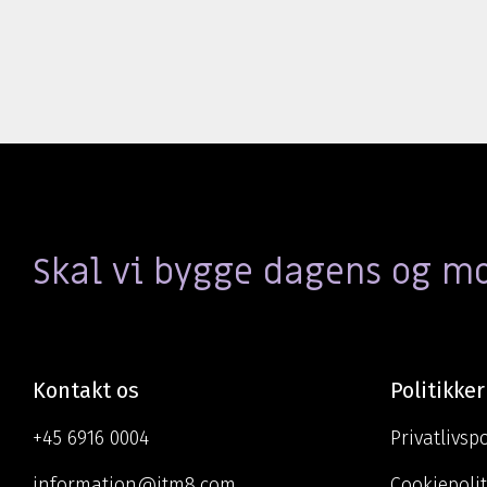
Skal vi bygge dagens og 
Kontakt os
Politikker
+45 6916 0004
Privatlivspo
information@itm8.com
Cookiepolit