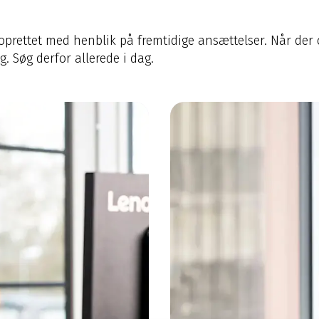
oprettet med henblik på fremtidige ansættelser. Når der o
ig. Søg derfor allerede i dag.