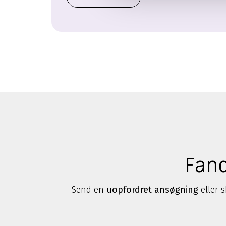
Fand
Send en
uopfordret ansøgning
eller s