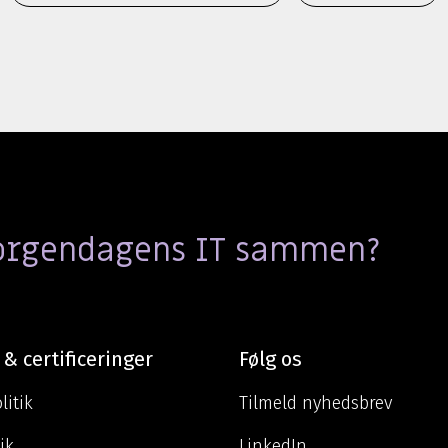
morgendagens IT sammen?
 & certificeringer
Følg os
litik
Tilmeld nyhedsbrev
ik
LinkedIn