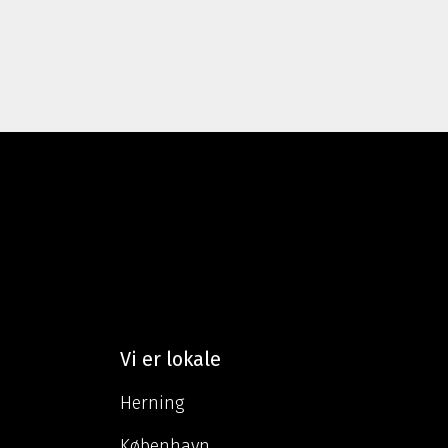
Vi er lokale
Herning
København