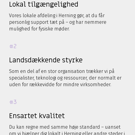
Lokal tilgængelighed
Vores lokale afdeling i Herning gør, at du får
personlig support tæt på – og har nemmere
mulighed for fysiske møder.
#2
Landsdækkende styrke
Som en del af en stor organisation trækker vi på
specialister, teknologi og ressourcer, der normalt er
uden for rækkevidde for mindre virksomheder.
#3
Ensartet kvalitet
Du kan regne med samme høje standard – uanset
om vi hjælper dig lokalt i Herning eller andre steder i