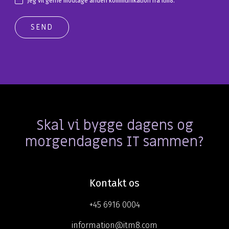
Jeg vil gerne modtage anden kommunikation fra itm8.
Skal vi bygge dagens og
morgendagens IT sammen?
Kontakt os
+45 6916 0004
information@itm8.com