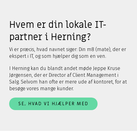
Hvem er din lokale IT-
partner i Herning?
Vi er præcis, hvad navnet siger: Din m8 (mate), der er
ekspert i IT, og som hjælper dig som en ven.
I Herning kan du blandt andet møde Jeppe Kruse
Jørgensen, der er Director af Client Management i
Salg. Selvom han ofte er mere ude af kontoret, for at
besøge vores mange kunder.
SE, HVAD VI HJÆLPER MED