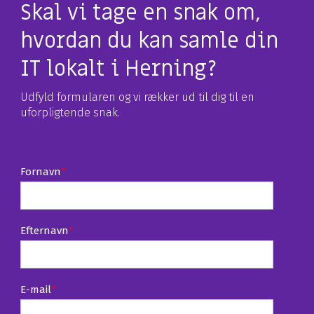
Skal vi tage en snak om,
hvordan du kan samle din
IT lokalt i Herning?
Udfyld formularen og vi rækker ud til dig til en
uforpligtende snak.
Fornavn
*
Efternavn
*
E-mail
*