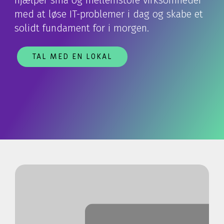
hjælper små og mellemstore virksomheder
med at løse IT-problemer i dag og skabe et
solidt fundament for i morgen.
TAL MED EN LOKAL