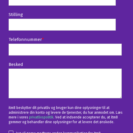
Stilling
Telefonnummer
*
Besked
itm8 beskytter dit privatliv og bruger kun dine oplysninger til at
administrere din konto og levere de tjenester, du har anmodet om. Læs
mere i vores
privatlivspolitik
. Ved at indsende accepterer du, at itm8
gemmer og behandler dine oplysninger for at levere det ønskede.