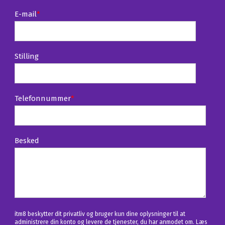
E-mail
*
Stilling
Telefonnummer
*
Besked
itm8 beskytter dit privatliv og bruger kun dine oplysninger til at
administrere din konto og levere de tjenester, du har anmodet om. Læs