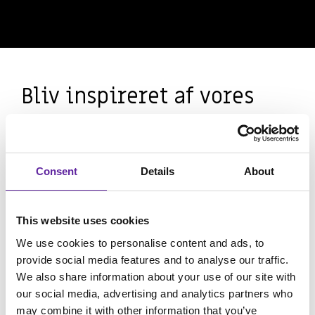
Bliv inspireret af vores
seneste 3 cases
Vi har hjulpet mange af vores kunder med få en
Modern Workplace Vi har samlet hele listen af
Consent
Details
About
Modern Workplace her
.
This website uses cookies
We use cookies to personalise content and ads, to
provide social media features and to analyse our traffic.
We also share information about your use of our site with
our social media, advertising and analytics partners who
may combine it with other information that you’ve