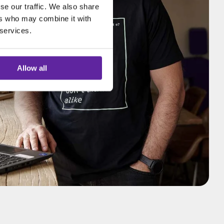
se our traffic. We also share
ers who may combine it with
 services.
Allow all