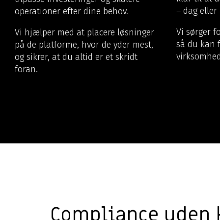
– dag eller 
operationer efter dine behov.
Vi sørger fo
Vi hjælper med at placere løsninger
så du kan 
på de platforme, hvor de yder mest,
virksomhed
og sikrer, at du altid er et skridt
foran.
Compliance uden 