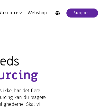
Karriere
Webshop
Support
eds
urcing
 ikke, har det flere
urcing kan du reagere
lighederne. Skal vi