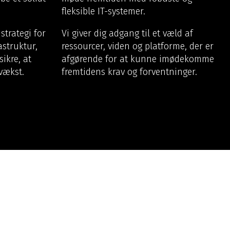
fleksible IT-systemer.
trategi for
Vi giver dig adgang til et væld af
astruktur,
ressourcer, viden og platforme, der er
sikre, at
afgørende for at kunne imødekomme
 vækst.
fremtidens krav og forventninger.