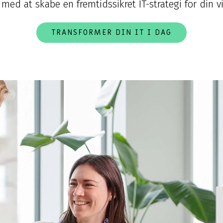
 med at skabe en fremtidssikret IT-strategi for din 
TRANSFORMER DIN IT I DAG