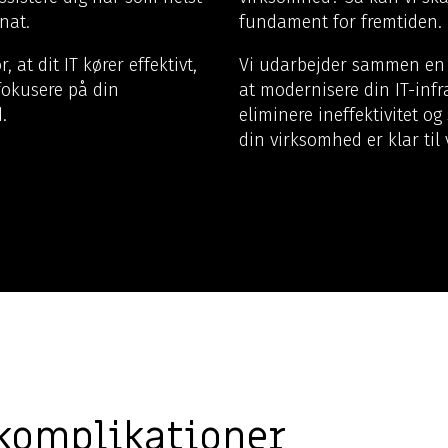
nat.
fundament for fremtiden.
r, at dit IT kører effektivt,
Vi udarbejder sammen en s
fokusere på din
at modernisere din IT-infr
.
eliminere ineffektivitet og 
din virksomhed er klar til
komplikationer