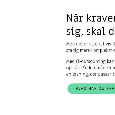
Når krave
sig, skal 
Men det er svært, hvis d
stadig mere komplekst c
Med IT-outsourcing kan 
opstår. På den måde kan
en løsning, der passer t
HVAD HAR DU BEH