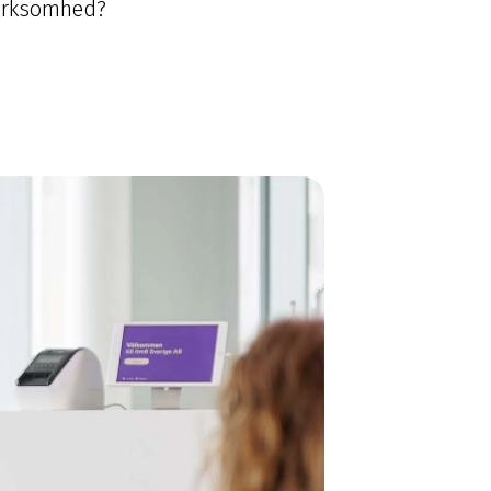
virksomhed?