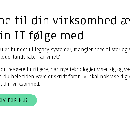
ne til din virksomhed 
din IT følge med
u er bundet til legacy-systemer, mangler specialister og s
loud-landskab. Har vi ret?
du reagere hurtigere, når nye teknologier viser sig og 
 du hele tiden være et skridt foran. Vi skal nok vise dig
il din virksomhed.
OV FOR NU?