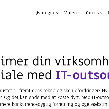
Løsninger
Viden
Om os
timer din virksomh
tiale med
IT-outso
ustet til fremtidens teknologiske udfordringer? Hvis
r. Og det kan ende med at koste dyrt. Med IT-outso
 mere konkurrencedygtig forretning og øge vækstmu