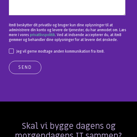
itm8 beskytter dit privatliv og bruger kun dine oplysninger til at
administrere din konto og levere de tjenester, du har anmodet om. Læs
mere i vores
privatlivspolitik
. Ved at indsende accepterer du, at itm8
gemmer og behandler dine oplysninger for at levere det ønskede.
Jeg vil gerne modtage anden kommunikation fra itm8.
Skal vi bygge dagens og
morgendagens IT sammen?