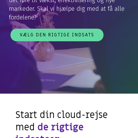
det føre til vækst, effektivisering og nye
markeder. Skal vi hjælpe dig med at få alle
fordelene?
VÆLG DEN RIGTIGE INDSATS
Start din cloud-rejse
med
de rigtige