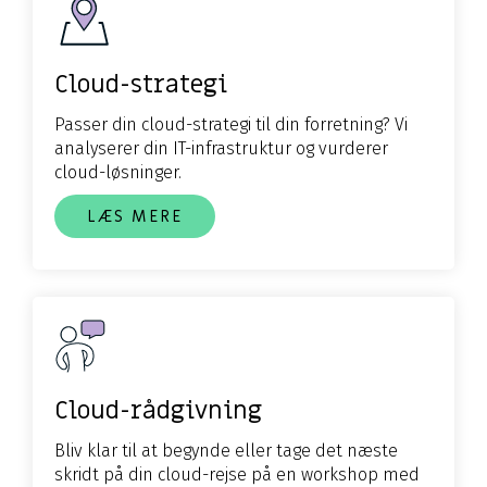
Cloud-strategi
Passer din c
loud-strategi til din forretning? Vi
analyserer din
IT-infrastruktur og
vurderer
cloud-
løsninger
.
LÆS MERE
Cloud-rådgivning
Bliv klar til at begynde eller tage det næste
skridt på din cloud-rejse
på en workshop med