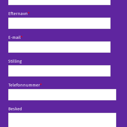
Efternavn
*
E-mail
*
Stilling
Telefonnummer
*
Besked