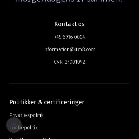
Kontakt os
+45 6916 0004
information@itm8.com
CVR:
27001092
Politikker & certificeringer
Privatlivspolitik
Return
Cookiepolitik
to
Top