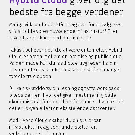
Hybrid Cloud
giver dig det
bedste fra begge verdener
Mange virksomheder står i dag over for et valg: Skal
vi fastholde vores nuværende infrastruktur? Eller
tage et stort skridt mod public cloud?
Faktisk behøver det ikke at være enten-eller. Hybrid
Cloud er broen mellem on premise og public cloud.
På den måde kan du fastholde trygheden fra din
nuværende infrastruktur og samtidig få de mange
fordele fra clouden.
Du kan skræddersy din løsning og flytte workloads
præcis derhen, hvor det giver mest mening både
økonomisk og i forhold til performance – hvad enten
det er i skyen eller i dit eksisterende datacenter.
Med Hybrid Cloud skaber du en skalerbar
infrastruktur i dag, som understøtter dit
vækstpotentiale i morgen.