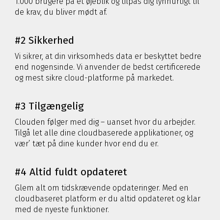
1.000 brugere på et øjeblik og tilpas dig lynhurtigt til
de krav, du bliver mødt af.
#2 Sikkerhed
Vi sikrer, at din virksomheds data er beskyttet bedre
end nogensinde. Vi anvender de bedst certificerede
og mest sikre cloud-platforme på markedet.
#3 Tilgængelig
Clouden følger med dig – uanset hvor du arbejder.
Tilgå let alle dine cloudbaserede applikationer, og
vær’ tæt på dine kunder hvor end du er.
#4 Altid fuldt opdateret
Glem alt om tidskrævende opdateringer. Med en
cloudbaseret platform er du altid opdateret og klar
med de nyeste funktioner.