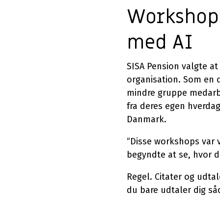
Workshops
med AI
SISA Pension valgte at
organisation. Som en 
mindre gruppe medarbe
fra deres egen hverda
Danmark.
“Disse workshops var v
begyndte at se, hvor d
Regel. Citater og udtale
du bare udtaler dig såd