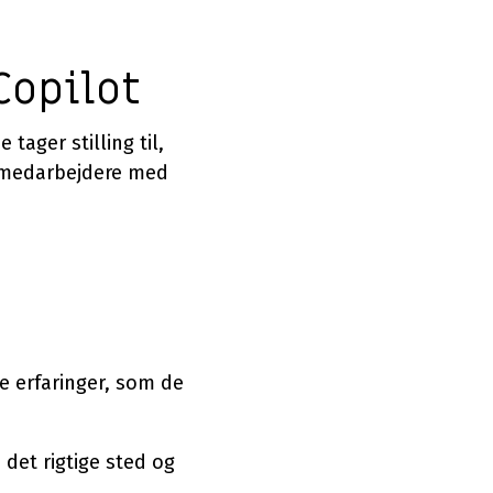
Copilot
tager stilling til,
e medarbejdere med
 erfaringer, som de
det rigtige sted og