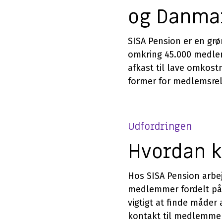
og Danma
SISA Pension er en gr
omkring 45.000 medlem
afkast til lave omkost
former for medlemsrel
Udfordringen
Hvordan k
Hos SISA Pension arb
medlemmer fordelt på 
vigtigt at finde måde
kontakt til medlemme