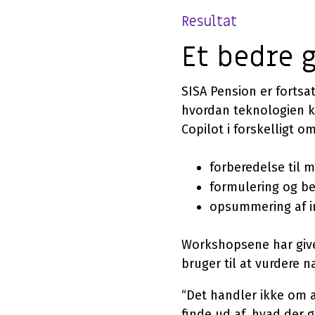
Resultat
Et bedre 
SISA Pension er fortsat
hvordan teknologien k
Copilot i forskelligt o
forberedelse til 
formulering og be
opsummering af i
Workshopsene har give
bruger til at vurdere n
“Det handler ikke om a
finde ud af, hvad der g