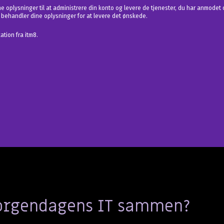
ine oplysninger til at administrere din konto og levere de tjenester, du har anmode
behandler dine oplysninger for at levere det ønskede.
tion fra itm8.
morgendagens IT sammen?