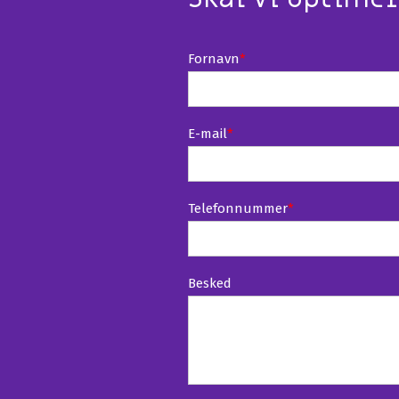
Fornavn
*
E-mail
*
Telefonnummer
*
Besked