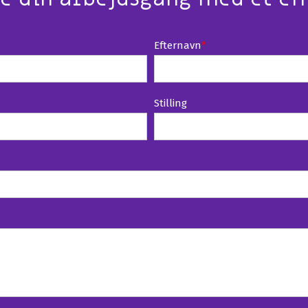
Efternavn
*
Stilling