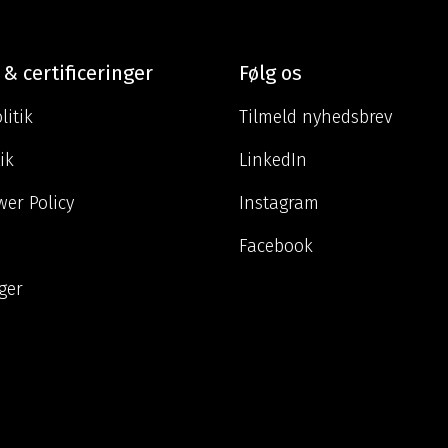
 & certificeringer
Følg os
litik
Tilmeld nyhedsbrev
ik
LinkedIn
wer Policy
Instagram
Facebook
nger