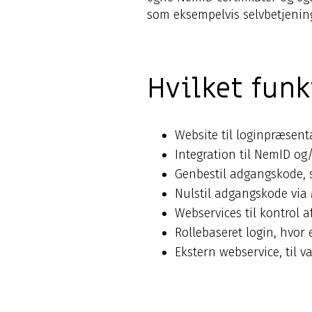
som eksempelvis selvbetjenin
Hvilket funk
Website til loginpræsent
Integration til NemID og
Genbestil adgangskode, 
Nulstil adgangskode via
Webservices til kontrol a
Rollebaseret login, hvor
Ekstern webservice, til 