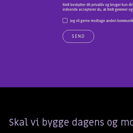
itm8 beskytter dit privatliv og bruger kun d
indsende accepterer du, at itm8 gemmer og 
Jeg vil gerne modtage anden kommunika
Skal vi bygge dagens og 