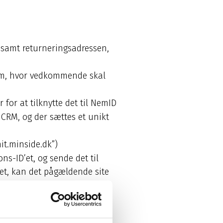
” samt returneringsadressen,
ærm, hvor vedkommende skal
or at tilknytte det til NemID
CRM, og der sættes et unikt
it.minside.dk”)
ns-ID’et, og sende det til
’et, kan det pågældende site