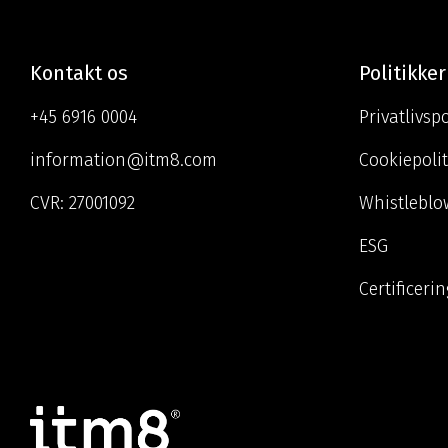
Kontakt os
Politikker
+45 6916 0004
Privatlivspo
information@itm8.com
Cookiepolit
CVR:
27001092
Whistleblo
ESG
Certificeri