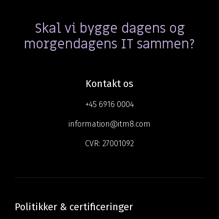
Skal vi bygge dagens og
morgendagens IT sammen?
Kontakt os
+45 6916 0004
information@itm8.com
CVR:
27001092
Politikker & certificeringer