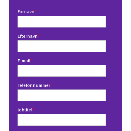
Fornavn
*
Efternavn
*
E-mail
*
Telefonnummer
*
Jobtitel
*