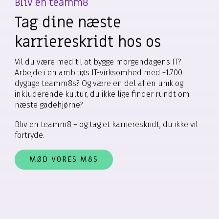
Bliv en teamm8
Tag dine næste
karriereskridt hos os
Vil du være med til at bygge morgendagens IT?
Arbejde i en ambitiøs IT-virksomhed med +1.700
dygtige teamm8s? Og være en del af en unik og
inkluderende kultur, du ikke lige finder rundt om
næste gadehjørne?
Bliv en teamm8 – og tag et karriereskridt, du ikke vil
fortryde.
MØD VORES M8S