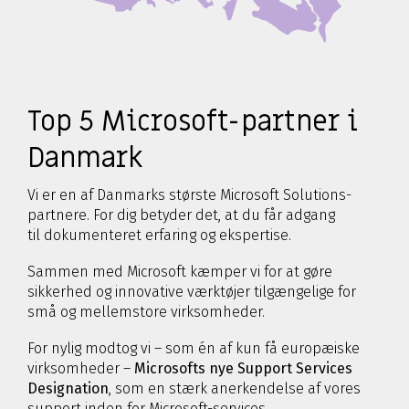
Top 5 Microsoft-partner i
Danmark
Vi er en af Danmarks største Microsoft Solutions-
partnere. For dig betyder det, at du får adgang
til dokumenteret erfaring og ekspertise.
Sammen med Microsoft kæmper vi for at gøre
sikkerhed og innovative værktøjer tilgængelige for
små og mellemstore virksomheder.
For nylig modtog vi – som
é
n af kun få europæiske
virksomheder –
Microsofts nye Support Services
Designation
,
som en stærk anerkendelse af vores
support inden for Microsoft-services.