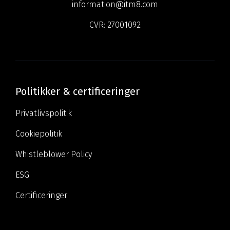
information@itm8.com
CVR:
27001092
Politikker & certificeringer
Privatlivspolitik
Cookiepolitik
Whistleblower Policy
ESG
Certificeringer