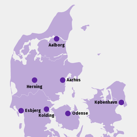
Aalborg
Aarhus
Herning
København
Esbjerg
Odense
Kolding