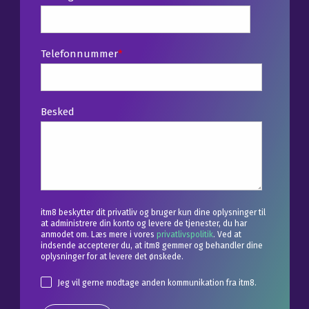
Telefonnummer
*
Besked
itm8 beskytter dit privatliv og bruger kun dine oplysninger til
at administrere din konto og levere de tjenester, du har
anmodet om. Læs mere i vores
privatlivspolitik
. Ved at
indsende accepterer du, at itm8 gemmer og behandler dine
oplysninger for at levere det ønskede.
Jeg vil gerne modtage anden kommunikation fra itm8.