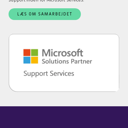
LÆS OM SAMARBEJDET