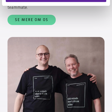
betragter alle vi arbejder for og med som en
teammate.
SE MERE OM OS