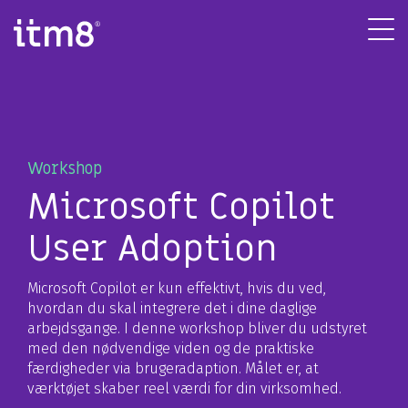
Gå
direkte
Tog
til
Me
indhold
Workshop
Microsoft Copilot
User Adoption
Microsoft Copilot er kun effektivt, hvis du ved,
hvordan du skal integrere det i dine daglige
arbejdsgange. I denne workshop bliver du udstyret
med den nødvendige viden og de praktiske
færdigheder via brugeradaption. Målet er, at
værktøjet skaber reel værdi for din virksomhed.