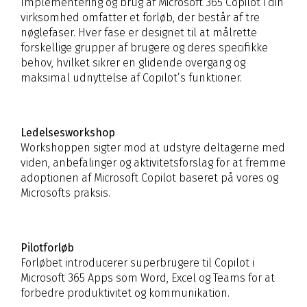
Implementering og brug af Microsoft 365 Copilot i din
virksomhed omfatter et forløb, der består af tre
nøglefaser. Hver fase er designet til at målrette
forskellige grupper af brugere og deres specifikke
behov, hvilket sikrer en glidende overgang og
maksimal udnyttelse af Copilot’s funktioner.
Ledelsesworkshop
Workshoppen sigter mod at udstyre deltagerne med
viden, anbefalinger og aktivitetsforslag for at fremme
adoptionen af Microsoft Copilot baseret på vores og
Microsofts praksis.
Pilotforløb
Forløbet introducerer superbrugere til Copilot i
Microsoft 365 Apps som Word, Excel og Teams for at
forbedre produktivitet og kommunikation.