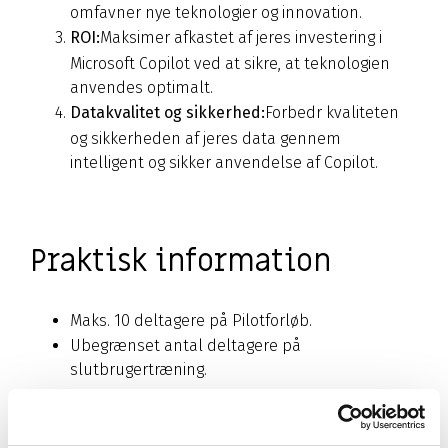
omfavner nye teknologier og innovation.
ROI:
Maksimer afkastet af jeres investering i
Microsoft Copilot ved at sikre, at teknologien
anvendes optimalt.
Datakvalitet og sikkerhed:
Forbedr kvaliteten
og sikkerheden af jeres data gennem
intelligent og sikker anvendelse af Copilot.
Praktisk information
Maks. 10 deltagere på Pilotforløb.
Ubegrænset antal deltagere på
slutbrugertræning.
Pris fra: 28.000.-