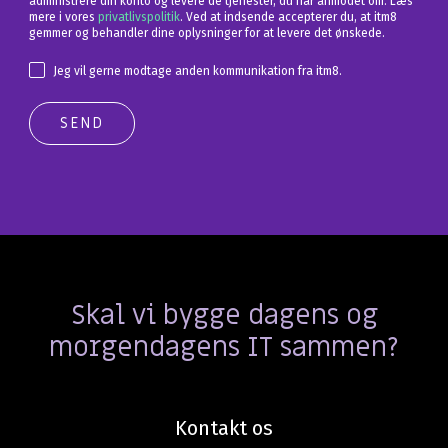
administrere din konto og levere de tjenester, du har anmodet om. Læs
mere i vores
privatlivspolitik
. Ved at indsende accepterer du, at itm8
gemmer og behandler dine oplysninger for at levere det ønskede.
Jeg vil gerne modtage anden kommunikation fra itm8.
Skal vi bygge dagens og
morgendagens IT sammen?
Kontakt os