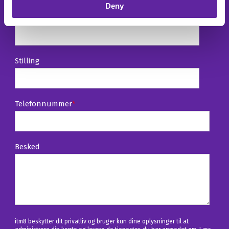
Deny
E-mail
*
Stilling
Telefonnummer
*
Besked
itm8 beskytter dit privatliv og bruger kun dine oplysninger til at