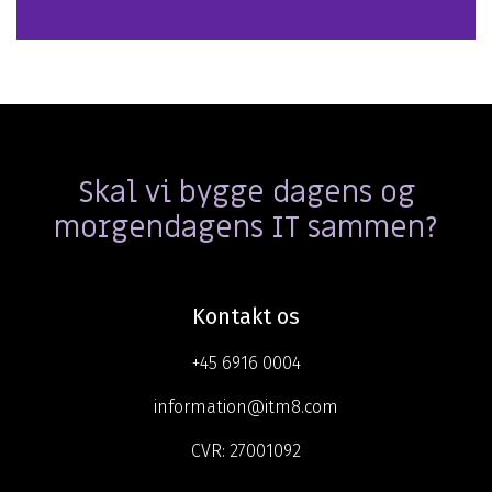
Skal vi bygge dagens og
morgendagens IT sammen?
Kontakt os
+45 6916 0004
information@itm8.com
CVR:
27001092