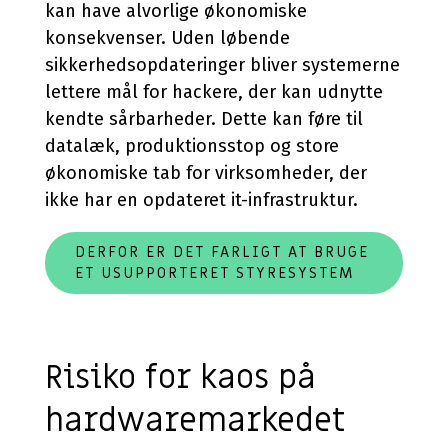
kan have alvorlige økonomiske
konsekvenser. Uden løbende
sikkerhedsopdateringer bliver systemerne
lettere mål for hackere, der kan udnytte
kendte sårbarheder. Dette kan føre til
datalæk, produktionsstop og store
økonomiske tab for virksomheder, der
ikke har en opdateret it-infrastruktur.
DERFOR ER DET FARLIGT AT BRUGE
ET USUPPORTERET STYRESYSTEM
Risiko for kaos på
hardwaremarkedet