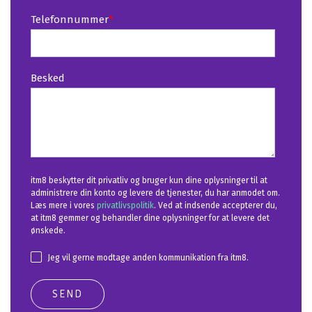
Telefonnummer
*
Besked
itm8 beskytter dit privatliv og bruger kun dine oplysninger til at
administrere din konto og levere de tjenester, du har anmodet om.
Læs mere i vores
privatlivspolitik
. Ved at indsende accepterer du,
at itm8 gemmer og behandler dine oplysninger for at levere det
ønskede.
Jeg vil gerne modtage anden kommunikation fra itm8.