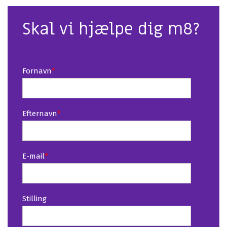
Skal vi hjælpe dig m8?
Fornavn
*
Efternavn
*
E-mail
*
Stilling