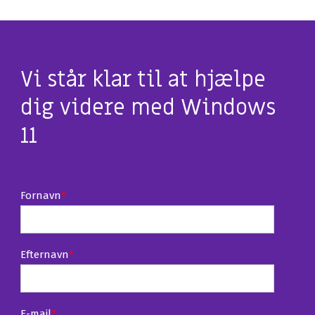
Vi står klar til at hjælpe
dig videre med Windows
11
Fornavn
*
Efternavn
*
E-mail
*