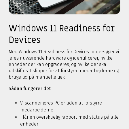
Windows 11 Readiness for
Devices
Med Windows 11 Readiness for Devices undersøger vi
jeres nuværende hardware og identificerer, hvilke
enheder der kan opgraderes, og hvilke der skal
udskiftes. I slipper for at forstyrre medarbejderne og
bruge tid på manuelle tjek.
Sådan fungerer det
Vi scanner jeres PC’er uden at forstyrre
medarbejderne
I får en overskuelig rapport med status på alle
enheder