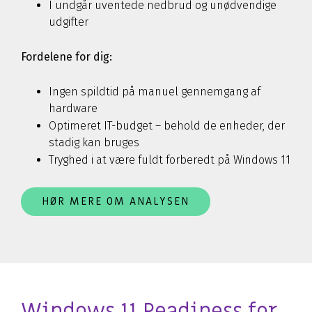
I undgår uventede nedbrud og unødvendige
udgifter
Fordelene for dig:
Ingen spildtid på manuel gennemgang af
hardware
Optimeret IT-budget – behold de enheder, der
stadig kan bruges
Tryghed i at være fuldt forberedt på Windows 11
HØR MERE OM ANALYSEN
Windows 11 Readiness for