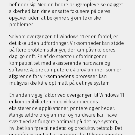
befinder sig. Med en bedre brugeroplevelse og øget
sikkerhed kan dine ansatte fokusere på deres
opgaver uden at bekymre sig om tekniske
problemer.
Selvom overgangen til Windows 11 er en fordel, er
det ikke uden udfordringer. Virksomheder kan støde
på flere problemstillinger, der kan påvirke deres
daglige drift. En af de største udfordringer er
kompatibilitet med eksisterende hardware og
software. Ældre computere og programmer, som er
afgørende for virksomhedens processer, kan
muligvis ikke køre optimalt på det nye system.
En anden vigtig faktor ved overgangen til Windows 11
er kompatibiliteten med virksomhedens
eksisterende applikationer, printere og enheder.
Mange ældre programmer og hardware kan have
svært ved at fungere optimalt på det nye system,
hvilket kan føre til nedetid og produktivitetstab. Det
er derfor essentielt at vurdere alle IT-komponenter