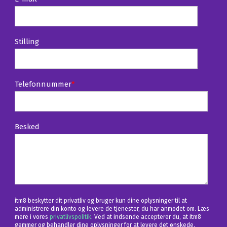
Stilling
Telefonnummer
*
Besked
itm8 beskytter dit privatliv og bruger kun dine oplysninger til at
administrere din konto og levere de tjenester, du har anmodet om. Læs
mere i vores
privatlivspolitik
. Ved at indsende accepterer du, at itm8
gemmer og behandler dine oplysninger for at levere det ønskede.