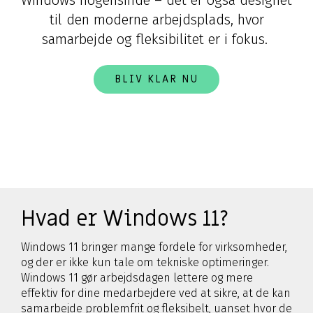
Windows nogensinde – det er også designet
til den moderne arbejdsplads, hvor
samarbejde og fleksibilitet er i fokus.
BLIV KLAR NU
Hvad er Windows 11?
Windows 11 bringer mange fordele for virksomheder,
og der er ikke kun tale om tekniske optimeringer.
Windows 11 gør arbejdsdagen lettere og mere
effektiv for dine medarbejdere ved at sikre, at de kan
samarbejde problemfrit og fleksibelt, uanset hvor de