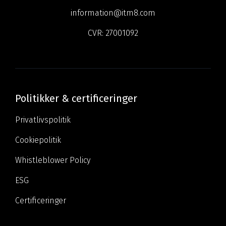
information@itm8.com
CVR:
27001092
Politikker & certificeringer
Privatlivspolitik
Cookiepolitik
Whistleblower Policy
ESG
Certificeringer