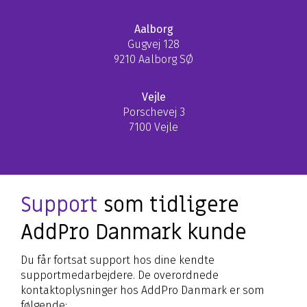
Aalborg
Gugvej 128
9210 Aalborg SØ
Vejle
Porschevej 3
7100 Vejle
Support
som tidligere
AddPro Danmark kunde
Du får fortsat support hos dine kendte
supportmedarbejdere. De overordnede
kontaktoplysninger hos AddPro Danmark er som
følgende: