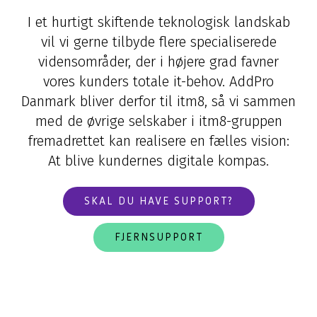
I et hurtigt skiftende teknologisk landskab
vil vi gerne tilbyde flere specialiserede
vidensområder, der i højere grad favner
vores kunders totale it-behov. AddPro
Danmark bliver derfor til itm8, så vi sammen
med de øvrige selskaber i itm8-gruppen
fremadrettet kan realisere en fælles vision:
At blive kundernes digitale kompas.
SKAL DU HAVE SUPPORT?
FJERNSUPPORT