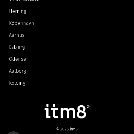
Herning
København
Aarhus
Esbjerg
Odense
Aalborg
Kolding
© 2026 itm8