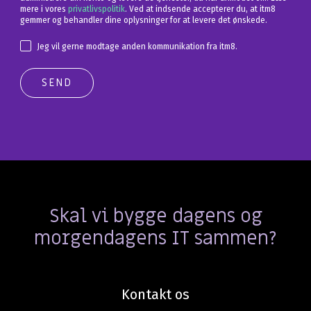
mere i vores
privatlivspolitik
. Ved at indsende accepterer du, at itm8
gemmer og behandler dine oplysninger for at levere det ønskede.
Jeg vil gerne modtage anden kommunikation fra itm8.
Skal vi bygge dagens og
morgendagens IT sammen?
Kontakt os