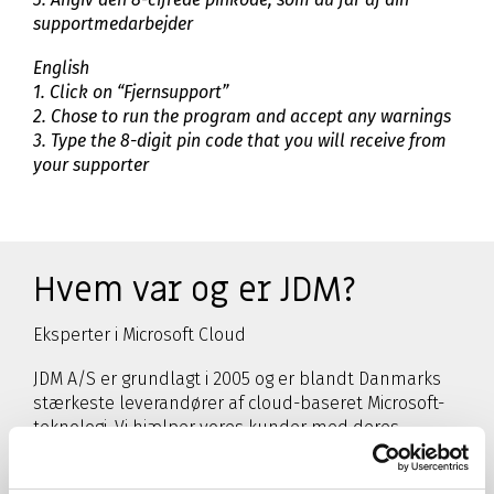
supportmedarbejder
English
1. Click on “Fjernsupport”
2. Chose to run the program and accept any warnings
3. Type the 8-digit pin code that you will receive from
your supporter
Hvem var og er JDM?
Eksperter i Microsoft Cloud
JDM A/S er grundlagt i 2005 og er blandt Danmarks
stærkeste leverandører af cloud-baseret Microsoft-
teknologi. Vi hjælper vores kunder med deres
digitale omstilling for dermed at fremtidssikre deres
forretning og gøre organisationen og den enkelte