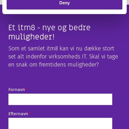
Deny
Et itm8 - nye og bedre
muligheder!
Som et samlet itm8 kan vi nu dække stort
set alt indenfor virksomheds IT. Skal vi tage
en snak om fremtidens muligheder?
Fornavn
*
Efternavn
*