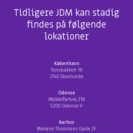
Tidligere JDM kan stadig
findes på følgende
lokationer
København
Tonsbakken 16
2740 Skovlunde
Odense
Middelfartvej 218
5200 Odense V
Aarhus
Mariane Thomsens Gade 2F