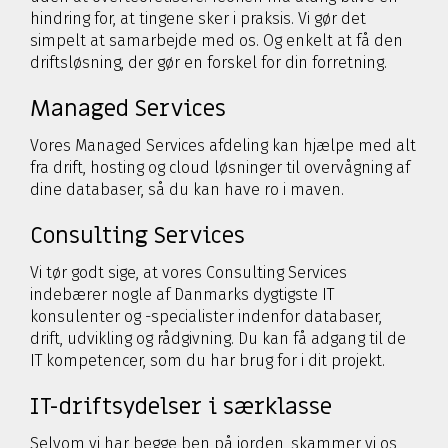
hindring for, at tingene sker i praksis. Vi gør det
simpelt at samarbejde med os. Og enkelt at få den
driftsløsning, der gør en forskel for din forretning.
Managed Services
Vores Managed Services afdeling kan hjælpe med alt
fra drift, hosting og cloud løsninger til overvågning af
dine databaser, så du kan have ro i maven.
Consulting Services
Vi tør godt sige, at vores Consulting Services
indebærer nogle af Danmarks dygtigste IT
konsulenter og -specialister indenfor databaser,
drift, udvikling og rådgivning. Du kan få adgang til de
IT kompetencer, som du har brug for i dit projekt.
IT-driftsydelser i særklasse
Selvom vi har begge ben på jorden, skammer vi os