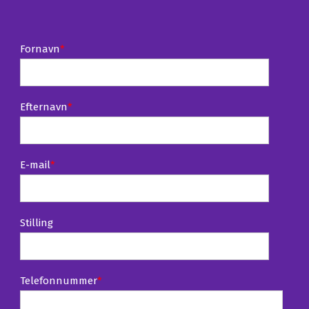
Fornavn
*
Efternavn
*
E-mail
*
Stilling
Telefonnummer
*