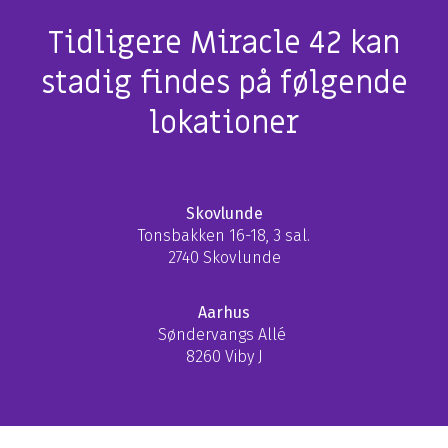
Tidligere Miracle 42 kan
stadig findes på følgende
lokationer
Skovlunde
Tonsbakken 16-18, 3 sal.
2740 Skovlunde
Aarhus
Søndervangs Allé
8260 Viby J