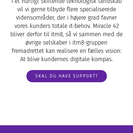
I et hurtigt skiftende teknologisk landskab
vil vi gerne tilbyde flere specialiserede
vidensområder, der i højere grad favner
vores kunders totale it-behov. Miracle 42
bliver derfor til itm8, så vi sammen med de
øvrige selskaber i itm8-gruppen
fremadrettet kan realisere en fælles vision:
At blive kundernes digitale kompas.
SKAL DU HAVE SUPPORT?