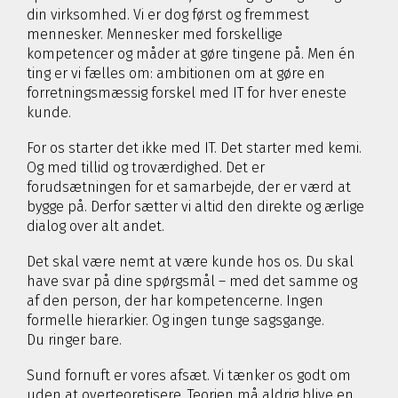
din virksomhed. Vi er dog først og fremmest
mennesker. Mennesker med forskellige
kompetencer og måder at gøre tingene på. Men én
ting er vi fælles om: ambitionen om at gøre en
forretningsmæssig forskel med IT for hver eneste
kunde.
For os starter det ikke med IT. Det starter med kemi.
Og med tillid og troværdighed. Det er
forudsætningen for et samarbejde, der er værd at
bygge på. Derfor sætter vi altid den direkte og ærlige
dialog over alt andet.
Det skal være nemt at være kunde hos os. Du skal
have svar på dine spørgsmål – med det samme og
af den person, der har kompetencerne. Ingen
formelle hierarkier. Og ingen tunge sagsgange.
Du ringer bare.
Sund fornuft er vores afsæt. Vi tænker os godt om
uden at overteoretisere. Teorien må aldrig blive en