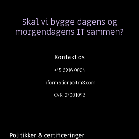
Skal vi bygge dagens og
morgendagens IT sammen?
Kontakt os
+45 6916 0004
information@itm8.com
CVR:
27001092
Politikker & certificeringer