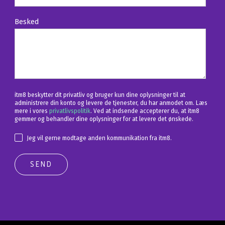
Besked
itm8 beskytter dit privatliv og bruger kun dine oplysninger til at
administrere din konto og levere de tjenester, du har anmodet om. Læs
mere i vores
privatlivspolitik
. Ved at indsende accepterer du, at itm8
gemmer og behandler dine oplysninger for at levere det ønskede.
Jeg vil gerne modtage anden kommunikation fra itm8.