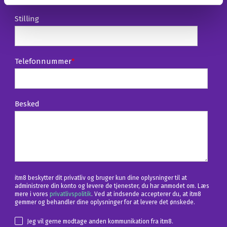
Stilling
Telefonnummer
*
Besked
itm8 beskytter dit privatliv og bruger kun dine oplysninger til at
administrere din konto og levere de tjenester, du har anmodet om. Læs
mere i vores
privatlivspolitik
. Ved at indsende accepterer du, at itm8
gemmer og behandler dine oplysninger for at levere det ønskede.
Jeg vil gerne modtage anden kommunikation fra itm8.