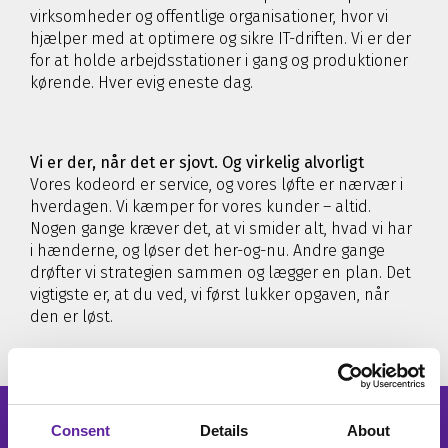
virksomheder og offentlige organisationer, hvor vi
hjælper med at optimere og sikre IT-driften. Vi er der
for at holde arbejdsstationer i gang og produktioner
kørende. Hver evig eneste dag.
Vi er der, når det er sjovt. Og virkelig alvorligt
Vores kodeord er service, og vores løfte er nærvær i
hverdagen. Vi kæmper for vores kunder – altid.
Nogen gange kræver det, at vi smider alt, hvad vi har
i hænderne, og løser det her-og-nu. Andre gange
drøfter vi strategien sammen og lægger en plan. Det
vigtigste er, at du ved, vi først lukker opgaven, når
den er løst.
Consent
Details
About