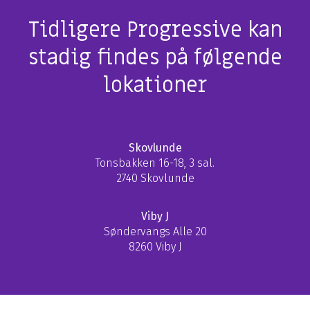
Tidligere Progressive kan
stadig findes på følgende
lokationer
Skovlunde
Tonsbakken 16-18, 3 sal.
2740 Skovlunde
Viby J
Søndervangs Alle 20
8260 Viby J