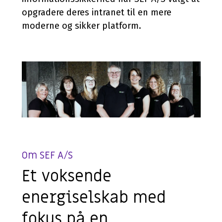
opgradere deres intranet til en mere
moderne og sikker platform.
Om SEF A/S
Et voksende
energiselskab med
fokus på en