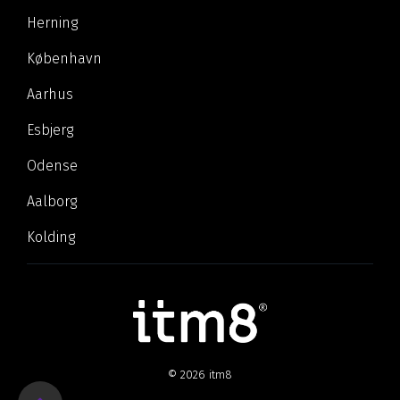
Herning
København
Aarhus
Esbjerg
Odense
Aalborg
Kolding
© 2026 itm8