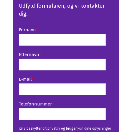
Udfyld formularen, og vi kontakter
dig.
Fornavn
*
Efternavn
*
E-mail
*
Telefonnummer
*
itm8 beskytter dit privatliv og bruger kun dine oplysninger