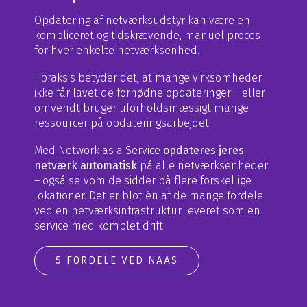
Opdatering af netværksudstyr kan være en
kompliceret og tidskrævende, manuel proces
for hver enkelte netværksenhed.
I praksis betyder det, at mange virksomheder
ikke får lavet de fornødne opdateringer – eller
omvendt bruger uforholdsmæssigt mange
ressourcer på opdateringsarbejdet.
Med Network as a Service
opdateres jeres
netværk automatisk
på alle netværksenheder
– også selvom de sidder på flere forskellige
lokationer. Det er blot én af de mange fordele
ved en netværksinfrastruktur leveret som en
service med komplet drift.
5 FORDELE VED NAAS