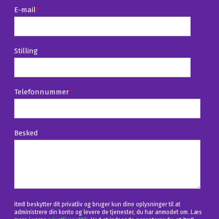
E-mail
*
Stilling
Telefonnummer
*
Besked
itm8 beskytter dit privatliv og bruger kun dine oplysninger til at
administrere din konto og levere de tjenester, du har anmodet om. Læs