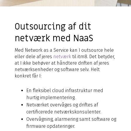
Outsourcing af dit
netværk med NaaS
Med Network as a Service kan I outsource hele
eller dele af jeres
netværk
til itm8. Det betyder,
at I ikke behøver at håndtere driften af jeres
netværksenheder og software selv. Helt
konkret får I:
En fleksibel cloud infrastruktur med
hurtig implementering.
Netværket overvåges og driftes af
certificerede netværkskonsulenter.
Overvågning, alarmering samt software og
firmware opdateringer.