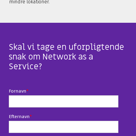
mindre lokationer.
Skal vi tage en uforpligtende
snak om Network as a
Service?
Fornavn
*
Efternavn
*