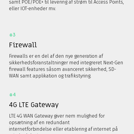
samt POE/POE+ til levering af strøm til Access Points,
eller IOT-enheder mv.
#3
Firewall
Firewalls er en del af den nye generation af
sikkerhedsforanstaltninger med integreret Next-Gen
firewall features såsom avanceret sikkerhed, SD-
WAN samt applikation og trafikstyring.
#4
4G LTE Gateway
LTE 4G WAN Gateway giver nem mulighed for
opsætning af en redundant
internetforbindelse eller etablering af internet på