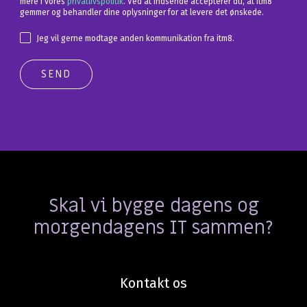
mere i vores
privatlivspolitik
. Ved at indsende accepterer du, at itm8
gemmer og behandler dine oplysninger for at levere det ønskede.
Jeg vil gerne modtage anden kommunikation fra itm8.
Skal vi bygge dagens og
morgendagens IT sammen?
Kontakt os