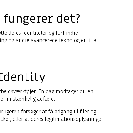
 fungerer det?
te deres identiteter og forhindre
ng og andre avancerede teknologier til at
Identity
marbejdsværktøjer. En dag modtager du en
iser mistænkelig adfærd.
rugeren forsøger at få adgang til filer og
ket, eller at deres legitimationsoplysninger