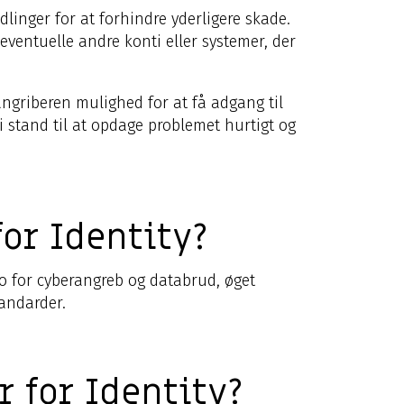
dlinger for at forhindre yderligere skade.
entuelle andre konti eller systemer, der
angriberen mulighed for at få adgang til
 stand til at opdage problemet hurtigt og
or Identity?
ko for cyberangreb og databrud, øget
tandarder.
r for Identity?