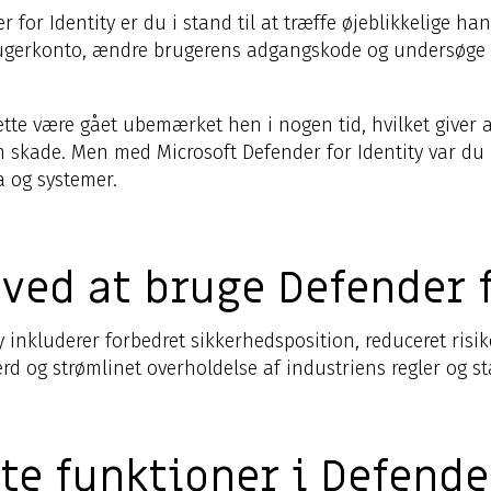
for Identity er du i stand til at træffe øjeblikkelige han
gerkonto, ændre brugerens adgangskode og undersøge ev
dette være gået ubemærket hen i nogen tid, hvilket giver 
skade. Men med Microsoft Defender for Identity var du i
a og systemer.
 ved at bruge Defender f
y inkluderer forbedret sikkerhedsposition, reduceret risi
rd og strømlinet overholdelse af industriens regler og s
te funktioner i Defende