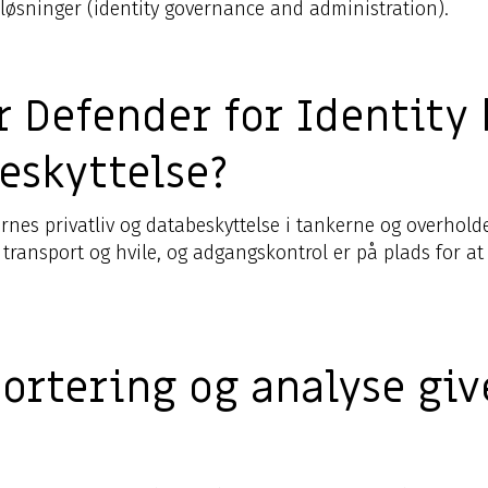
A-løsninger (identity governance and administration).
 Defender for Identity
eskyttelse?
rnes privatliv og databeskyttelse i tankerne og overhold
ransport og hvile, og adgangskontrol er på plads for at 
ortering og analyse giv