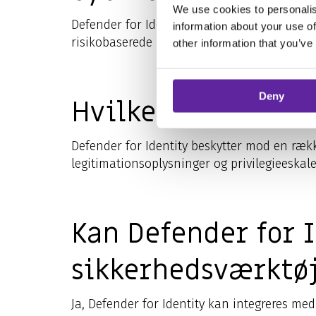
We use cookies to personalis
Defender for Identity hjælper med at forhin
information about your use of
risikobaserede politikker for betinget adga
other information that you’ve
Deny
Hvilke typer trus
Defender for Identity beskytter mod en række
legitimationsoplysninger og privilegieeskale
Kan Defender for 
sikkerhedsværktøj
Ja, Defender for Identity kan integreres m