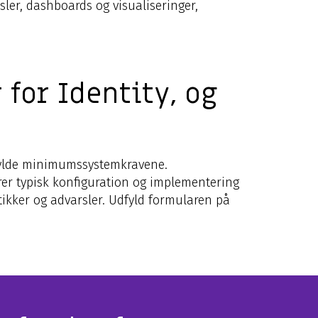
sler, dashboards og visualiseringer,
for Identity, og
ylde minimumssystemkravene.
rer typisk konfiguration og implementering
tikker og advarsler. Udfyld formularen på