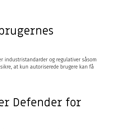
 brugernes
er industristandarder og regulativer såsom
sikre, at kun autoriserede brugere kan få
er Defender for