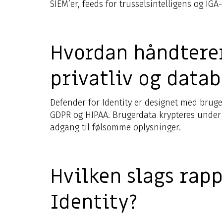
SIEM’er, feeds for trusselsintelligens og IG
Hvordan håndterer
privatliv og datab
Defender for Identity er designet med bruge
GDPR og HIPAA. Brugerdata krypteres under t
adgang til følsomme oplysninger.
Hvilken slags rapp
Identity?