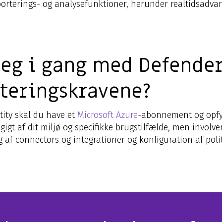
porterings- og analysefunktioner, herunder realtidsadvar
g i gang med Defender 
teringskravene?
ity skal du have et
Microsoft Azure
-abonnement og opf
gt af dit miljø og specifikke brugstilfælde, men involve
 af connectors og integrationer og konfiguration af poli