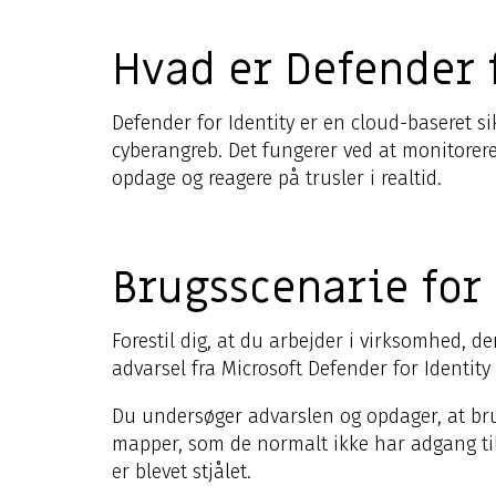
Hvad er Defender 
Defender for Identity er en cloud-baseret s
cyberangreb. Det fungerer ved at monitorer
opdage og reagere på trusler i realtid.
Brugsscenarie for
Forestil dig, at du arbejder i virksomhed, d
advarsel fra Microsoft Defender for Identit
Du undersøger advarslen og opdager, at bruge
mapper, som de normalt ikke har adgang til.
er blevet stjålet.