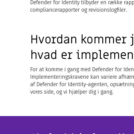
Defender for Identity tilbyder en række rap
compliancerapporter og revisionslogfiler.
Hvordan kommer je
hvad er implemen
For at komme i gang med Defender for Ident
Implementeringskravene kan variere afhængi
af Defender for Identity-agenten, opsætning
vores side, og vi hjælper dig i gang.