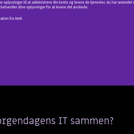
ine oplysninger til at administrere din konto og levere de tjenester, du har anmode
behandler dine oplysninger for at levere det ønskede.
tion fra itm8.
morgendagens IT sammen?