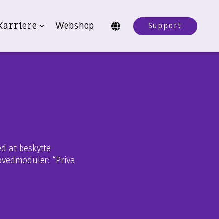
Karriere
Webshop
Support
d at beskytte
hovedmoduler: “Priva