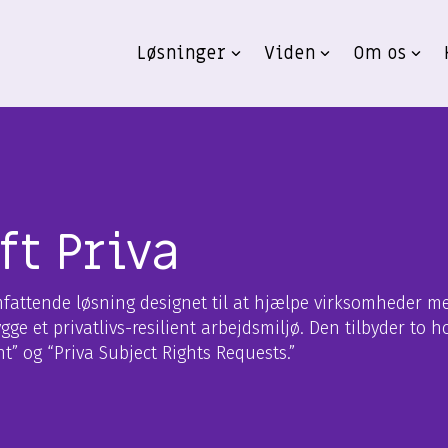
Løsninger
Viden
Om os
ft Priva
mfattende løsning designet til at hjælpe virksomheder me
ge et privatlivs-resilient arbejdsmiljø. Den tilbyder to 
” og “Priva Subject Rights Requests.”