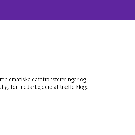
problematiske datatransfereringer og
uligt for medarbejdere at træffe kloge