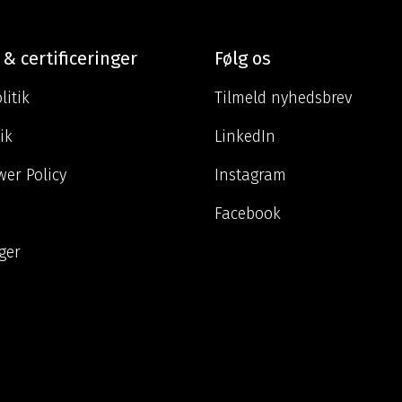
 & certificeringer
Følg os
litik
Tilmeld nyhedsbrev
ik
LinkedIn
wer Policy
Instagram
Facebook
nger