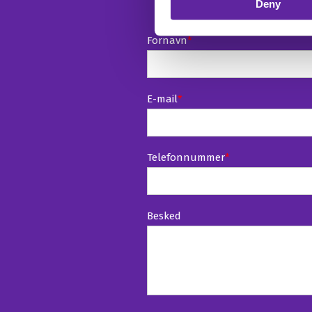
Deny
Fornavn
*
E-mail
*
Telefonnummer
*
Besked