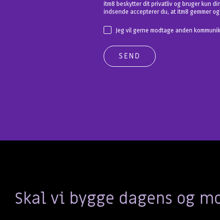
itm8 beskytter dit privatliv og bruger kun d
indsende accepterer du, at itm8 gemmer og 
Jeg vil gerne modtage anden kommunika
Skal vi bygge dagens og 