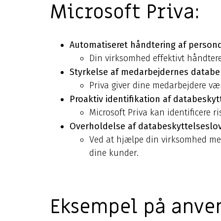
Microsoft Priva:
Automatiseret håndtering af perso
Din virksomhed effektivt håndte
Styrkelse af medarbejdernes databe
Priva giver dine medarbejdere vær
Proaktiv identifikation af databeskytt
Microsoft Priva kan identificere 
Overholdelse af databeskyttelseslov
Ved at hjælpe din virksomhed med
dine kunder.
Eksempel på anve