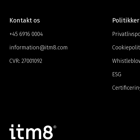
Kontakt os
Politikker
+45 6916 0004
Privatlivspo
information@itm8.com
Cookiepolit
CVR:
27001092
Whistleblo
ESG
Certificeri