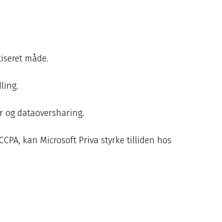
iseret måde.
ling.
er og dataoversharing.
PA, kan Microsoft Priva styrke tilliden hos