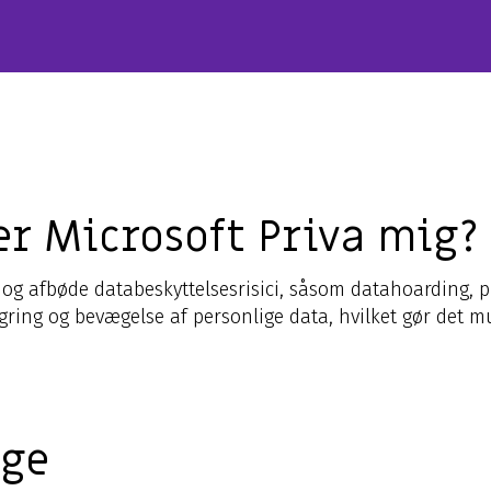
er Microsoft Priva mig?
 og afbøde databeskyttelsesrisici, såsom datahoarding, 
gring og bevægelse af personlige data, hvilket gør det m
uge