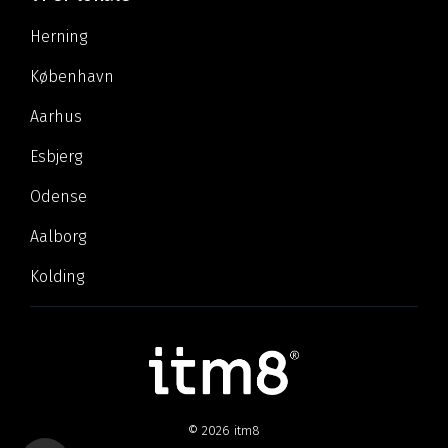
Herning
København
Aarhus
Esbjerg
Odense
Aalborg
Kolding
© 2026 itm8