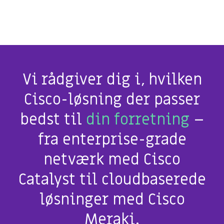
Vi rådgiver dig i, hvilken
Cisco-løsning der passer
bedst til
din forretning
–
fra enterprise-grade
netværk med Cisco
Catalyst til cloudbaserede
løsninger med Cisco
Meraki.