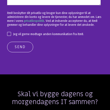
itm8 beskytter dit privatliv og bruger kun dine oplysninger til at
administrere din konto og levere de tjenester, du har anmodet om. Læs
mere i vores
privatlivspolitik
. Ved at indsende accepterer du, at itm8
gemmer og behandler dine oplysninger for at levere det ønskede.
Jeg vil gerne modtage anden kommunikation fra itm8.
Skal vi bygge dagens og
morgendagens IT sammen?