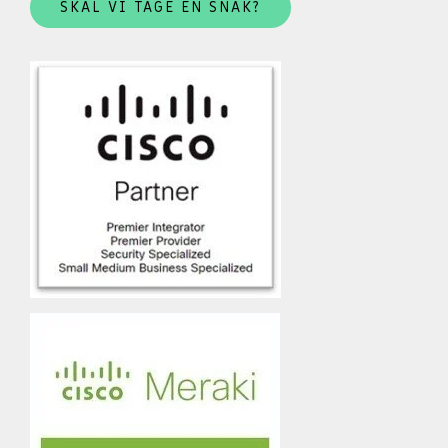
SKAL VI TAGE EN SNAK?