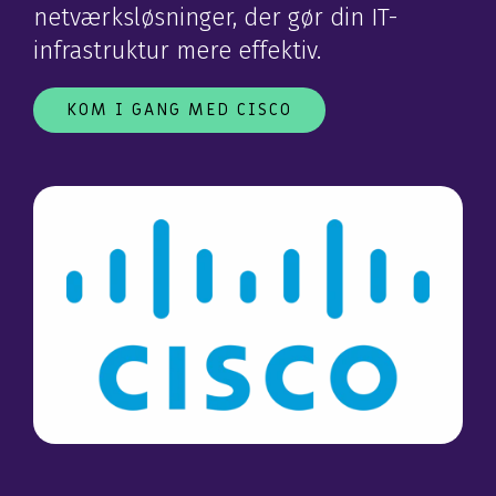
netværksløsninger, der gør din IT-
infrastruktur mere effektiv.
KOM I GANG MED CISCO