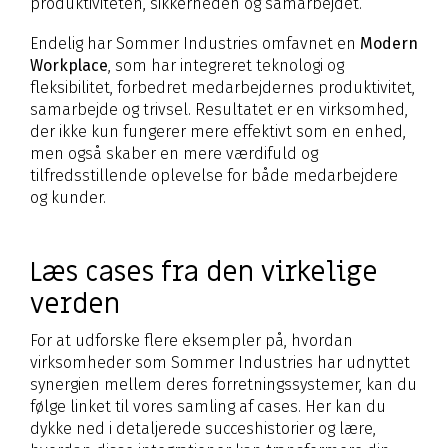
produktiviteten, sikkerheden og samarbejdet.
Endelig har Sommer Industries omfavnet en
Modern
Workplace
, som har integreret teknologi og
fleksibilitet, forbedret medarbejdernes produktivitet,
samarbejde og trivsel. Resultatet er en virksomhed,
der ikke kun fungerer mere effektivt som en enhed,
men også skaber en mere værdifuld og
tilfredsstillende oplevelse for både medarbejdere
og kunder.
Læs cases fra den virkelige
verden
For at udforske flere eksempler på, hvordan
virksomheder som Sommer Industries har udnyttet
synergien mellem deres forretningssystemer, kan du
følge linket til vores samling af cases. Her kan du
dykke ned i detaljerede succeshistorier og lære,