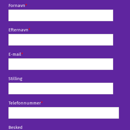
Fornavn
*
Efternavn
*
E-mail
*
Stilling
Telefonnummer
*
Besked