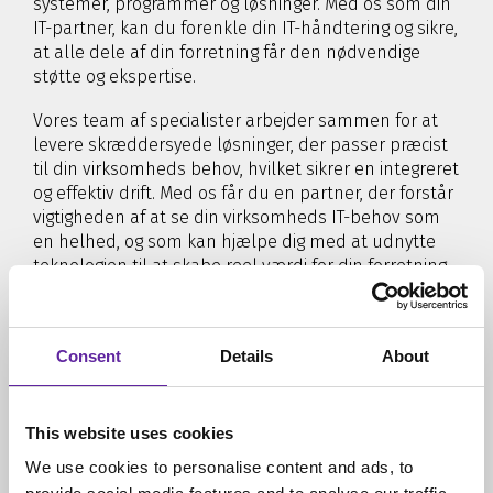
systemer, programmer og løsninger. Med os som din
IT-partner, kan du forenkle din IT-håndtering og sikre,
at alle dele af din forretning får den nødvendige
støtte og ekspertise.
Vores team af specialister arbejder sammen for at
levere skræddersyede løsninger, der passer præcist
til din virksomheds behov, hvilket sikrer en integreret
og effektiv drift. Med os får du en partner, der forstår
vigtigheden af at se din virksomheds IT-behov som
en helhed, og som kan hjælpe dig med at udnytte
teknologien til at skabe reel værdi for din forretning.
HØR MERE
Consent
Details
About
This website uses cookies
We use cookies to personalise content and ads, to