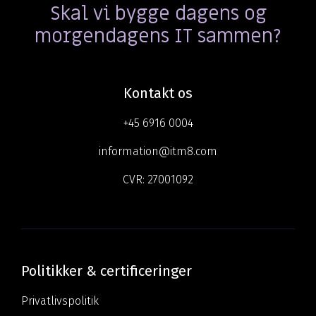
Skal vi bygge dagens og
morgendagens IT sammen?
Kontakt os
+45 6916 0004
information@itm8.com
CVR:
27001092
Politikker & certificeringer
Privatlivspolitik