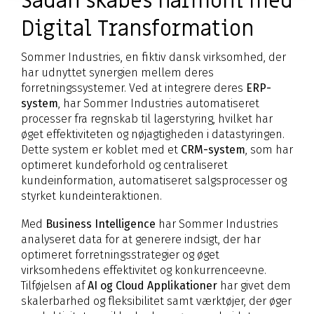
Sådan skabes harmoni med
Digital Transformation
Sommer Industries, en fiktiv dansk virksomhed, der
har udnyttet synergien mellem deres
forretningssystemer. Ved at integrere deres
ERP-
system
, har Sommer Industries automatiseret
processer fra regnskab til lagerstyring, hvilket har
øget effektiviteten og nøjagtigheden i datastyringen.
Dette system er koblet med et
CRM-system
, som har
optimeret kundeforhold og centraliseret
kundeinformation, automatiseret salgsprocesser og
styrket kundeinteraktionen.
Med
Business Intelligence
har Sommer Industries
analyseret data for at generere indsigt, der har
optimeret forretningsstrategier og øget
virksomhedens effektivitet og konkurrenceevne.
Tilføjelsen af
AI og Cloud Applikationer
har givet dem
skalerbarhed og fleksibilitet samt værktøjer, der øger