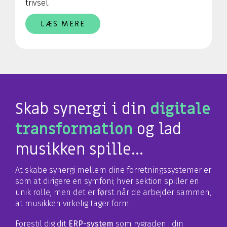
trivsel.
LÆS MERE
Skab synergi i din
digitale
transformation
og lad
musikken spille...
At skabe synergi mellem dine forretningssystemer er
som at dirigere en symfoni; hver sektion spiller en
unik rolle, men det er først når de arbejder sammen,
at musikken virkelig tager form.
Forestil dig dit
ERP-system
som rygraden i din