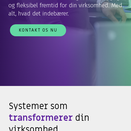
og fleksibel fremtid for din virksomhed. Med
alt, hvad det indebærer.
KONTAKT OS NU
Systemer som
transformerer
din
virksomhed