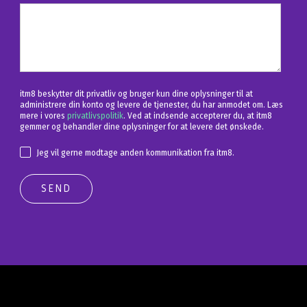
itm8 beskytter dit privatliv og bruger kun dine oplysninger til at
administrere din konto og levere de tjenester, du har anmodet om. Læs
mere i vores
privatlivspolitik
. Ved at indsende accepterer du, at itm8
gemmer og behandler dine oplysninger for at levere det ønskede.
Jeg vil gerne modtage anden kommunikation fra itm8.