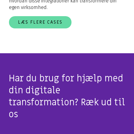
hvordan disse integrationer kan transformere din
egen virksomhed.
LÆS FLERE CASES
Har du brug for hjælp med
din digitale
transformation? Ræk ud til
os