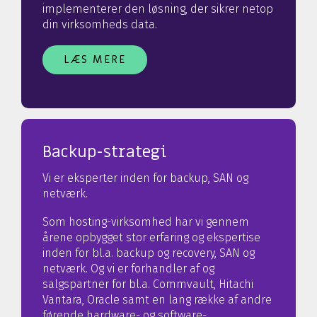
implementerer den løsning, der sikrer netop
din virksomheds data.
LÆS MERE
Backup-strategi
Vi er eksperter inden for backup, SAN og
netværk.
Som hosting-virksomhed har vi gennem
årene opbygget stor erfaring og ekspertise
inden for bl.a. backup og recovery, SAN og
netværk. Og vi er forhandler af og
salgspartner for bl.a. Commvault, Hitachi
Vantara, Oracle samt en lang række af andre
førende hardware- og software-