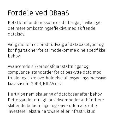
Fordele ved DBaaS
Betal kun for de ressourcer, du bruger, hvilket gør
det mere omkostningseffektivt med skiftende
datakrav.
Vælg mellem et bredt udvalg af databasetyper og
konfigurationer for at imødekomme dine specifikke
behov.
Avancerede sikkerhedsforanstaltninger og
compliance-standarder for at beskytte data mod
trusler og sikre overholdelse af lovgivningsmæssige
krav såsom GDPR, HIPAA osv.
Hurtig og nem skalering af databaser efter behov.
Dette gør det muligt for virksomheder at håndtere
skiftende belastninger og krav - uden at skulle
investere i ekstra hardware eller infrastruktur.