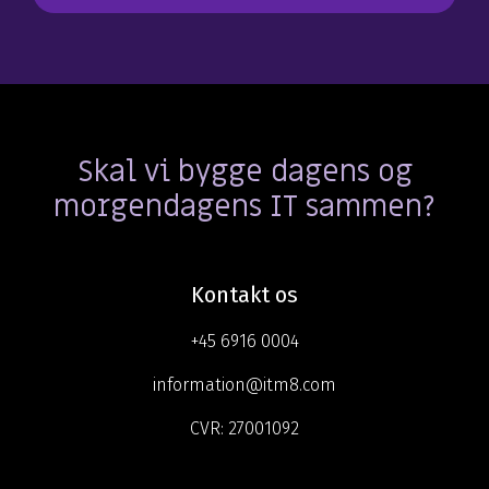
Skal vi bygge dagens og
morgendagens IT sammen?
Kontakt os
+45 6916 0004
information@itm8.com
CVR:
27001092