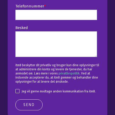
Telefonnummer
*
Besked
itm8 beskytter dit privatliv og bruger kun dine oplysninger til
at administrere din konto og levere de tjenester, du har
anmodet om. Læs mere i vores
privatlivspolitik
. Ved at
indsende accepterer du, at itm8 gemmer og behandler dine
oplysninger for at levere det ønskede.
Jeg vil gerne modtage anden kommunikation fra itm8.