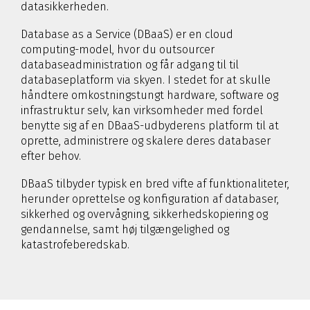
datasikkerheden.
Database as a Service (DBaaS) er en cloud
computing-model, hvor du outsourcer
databaseadministration og får adgang til til
databaseplatform via skyen. I stedet for at skulle
håndtere omkostningstungt hardware, software og
infrastruktur selv, kan virksomheder med fordel
benytte sig af en DBaaS-udbyderens platform til at
oprette, administrere og skalere deres databaser
efter behov.
DBaaS tilbyder typisk en bred vifte af funktionaliteter,
herunder oprettelse og konfiguration af databaser,
sikkerhed og overvågning, sikkerhedskopiering og
gendannelse, samt høj tilgængelighed og
katastrofeberedskab.