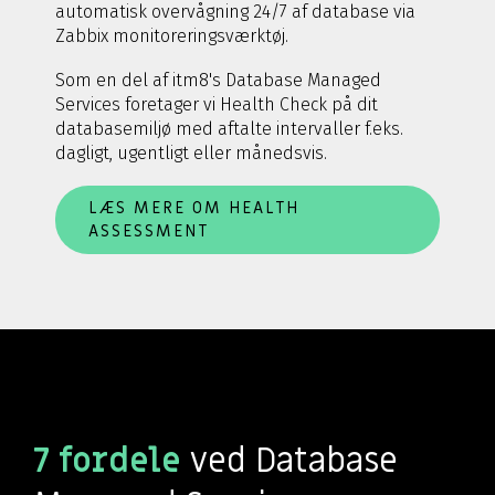
automatisk overvågning 24/7 af database via
Zabbix monitoreringsværktøj.
Som en del af itm8's Database Managed
Services foretager vi Health Check på dit
databasemiljø med aftalte intervaller f.eks.
dagligt, ugentligt eller månedsvis.
LÆS MERE OM HEALTH
ASSESSMENT
7 fordele
ved Database