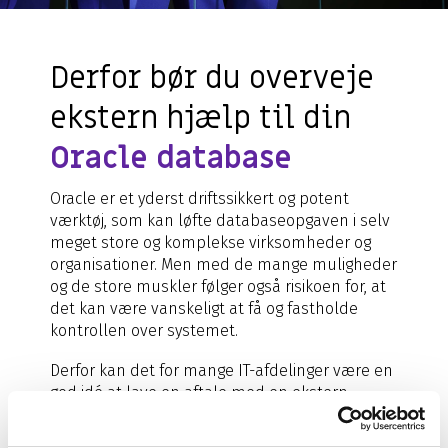
Derfor bør du overveje
ekstern hjælp til din
Oracle database
Oracle er et yderst driftssikkert og potent
værktøj, som kan løfte databaseopgaven i selv
meget store og komplekse virksomheder og
organisationer. Men med de mange muligheder
og de store muskler følger også risikoen for, at
det kan være vanskeligt at få og fastholde
kontrollen over systemet.
Derfor kan det for mange IT-afdelinger være en
god idé at lave en aftale med en ekstern
samarbejdspartner, som kan tage sig af
administration og vedligehold af databasen. For