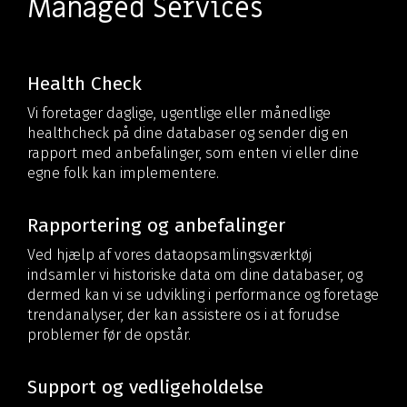
Managed Services
Health Check
Vi foretager daglige, ugentlige eller månedlige
healthcheck på dine databaser og sender dig en
rapport med anbefalinger, som enten vi eller dine
egne folk kan implementere.
Rapportering og anbefalinger
Ved hjælp af vores dataopsamlingsværktøj
indsamler vi historiske data om dine databaser, og
dermed kan vi se udvikling i performance og
foretage
trendanalyser, der kan assistere os i at forudse
problemer før de opstår.
Support og vedligeholdelse