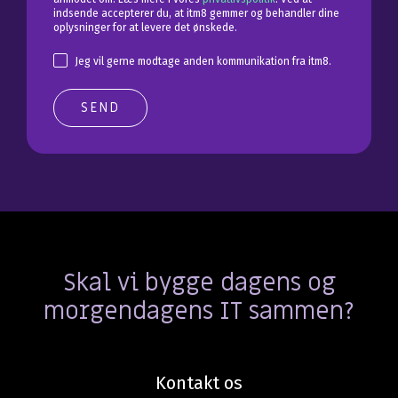
indsende accepterer du, at itm8 gemmer og behandler dine
oplysninger for at levere det ønskede.
Jeg vil gerne modtage anden kommunikation fra itm8.
Skal vi bygge dagens og
morgendagens IT sammen?
Kontakt os