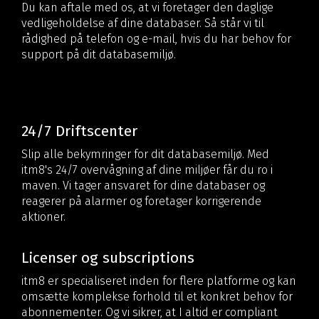
Du kan aftale med os, at vi foretager den daglige
vedligeholdelse af dine databaser. Så står vi til
rådighed på telefon og e-mail, hvis du har behov for
support på dit databasemiljø.
24/7 Driftscenter
Slip alle bekymringer for dit databasemiljø. Med
itm8's 24/7 overvågning af dine miljøer får du ro i
maven. Vi tager ansvaret for dine databaser og
reagerer på alarmer og foretager korrigerende
aktioner.
Licenser og subscriptions
itm8 er specialiseret inden for flere platforme og kan
omsætte komplekse forhold til et konkret behov for
abonnementer. Og vi sikrer, at I altid er compliant