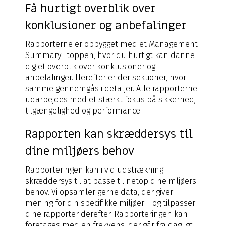
Få hurtigt overblik over
konklusioner og anbefalinger
Rapporterne er opbygget med et Management
Summary i toppen, hvor du hurtigt kan danne
dig et overblik over konklusioner og
anbefalinger. Herefter er der sektioner, hvor
samme gennemgås i detaljer. Alle rapporterne
udarbejdes med et stærkt fokus på sikkerhed,
tilgængelighed og performance.
Rapporten kan skræddersys til
dine miljøers behov
Rapporteringen kan i vid udstrækning
skræddersys til at passe til netop dine mljøers
behov. Vi opsamler gerne data, der giver
mening for din specifikke miljøer – og tilpasser
dine rapporter derefter. Rapporteringen kan
foretages med en frekvens, der går fra dagligt