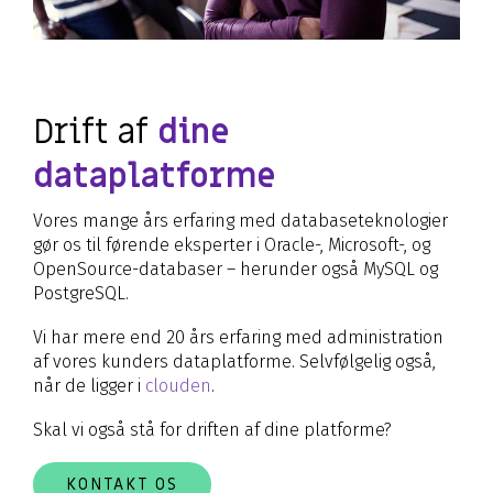
Drift af
dine
dataplatforme
Vores mange års erfaring med databaseteknologier
gør os til førende eksperter i Oracle-, Microsoft-, og
OpenSource-databaser – herunder også MySQL og
PostgreSQL.
Vi har mere end 20 års erfaring med administration
af vores kunders dataplatforme. Selvfølgelig også,
når de ligger i
clouden
.
Skal vi også stå for driften af dine platforme?
KONTAKT OS