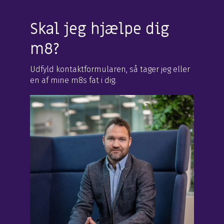
Skal jeg hjælpe dig
m8?
Udfyld kontaktformularen, så tager jeg eller
en af mine m8s fat i dig.