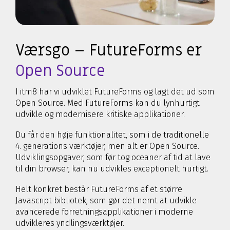
Værsgo – FutureForms er
Open Source
I itm8 har vi udviklet FutureForms og lagt det ud som
Open Source. Med FutureForms kan du lynhurtigt
udvikle og modernisere kritiske applikationer.
Du får den høje funktionalitet, som i de traditionelle
4. generations værktøjer, men alt er Open Source.
Udviklingsopgaver, som før tog oceaner af tid at lave
til din browser, kan nu udvikles exceptionelt hurtigt.
Helt konkret består FutureForms af et større
Javascript bibliotek, som gør det nemt at udvikle
avancerede forretningsapplikationer i moderne
udvikleres yndlingsværktøjer.