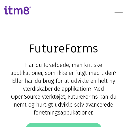
Gå
direkte
Tog
til
Me
indhold
FutureForms
Har du forældede, men kritiske
applikationer, som ikke er fulgt med tiden?
Eller har du brug for at udvikle en helt ny
værdiskabende applikation? Med
OpenSource værktøjet, FutureForms kan du
nemt og hurtigt udvikle selv avancerede
forretningsapplikationer.