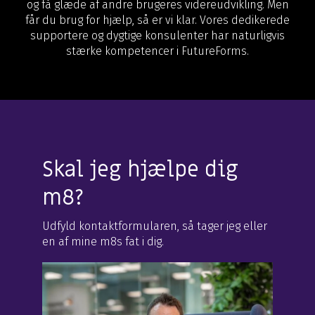
og få glæde af andre brugeres videreudvikling. Men
får du brug for hjælp, så er vi klar. Vores dedikerede
supportere og dygtige konsulenter har naturligvis
stærke kompetencer i FutureForms.
Skal jeg hjælpe dig
m8?
Udfyld kontaktformularen, så tager jeg eller
en af mine m8s fat i dig.