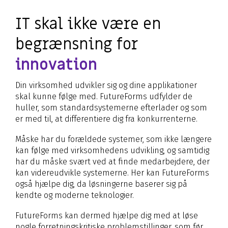
IT skal ikke være en
begrænsning for
innovation
Din virksomhed udvikler sig og dine applikationer
skal kunne følge med. FutureForms udfylder de
huller, som standardsystemerne efterlader og som
er med til, at differentiere dig fra konkurrenterne.
Måske har du forældede systemer, som ikke længere
kan følge med virksomhedens udvikling, og samtidig
har du måske svært ved at finde medarbejdere, der
kan videreudvikle systemerne. Her kan FutureForms
også hjælpe dig, da løsningerne baserer sig på
kendte og moderne teknologier.
FutureForms kan dermed hjælpe dig med at løse
nogle forretningskritiske problemstillinger, som før