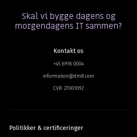
Skal vi bygge dagens og
morgendagens IT sammen?
Kontakt os
+45 6916 0004
information@itm8.com
CVR:
27001092
Politikker & certificeringer