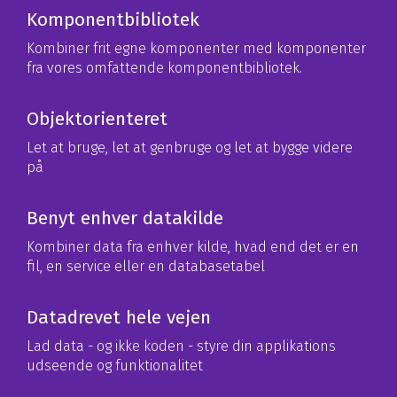
Komponentbibliotek
Kombiner frit egne komponenter med komponenter
fra vores omfattende komponentbibliotek.
Objektorienteret
Let at bruge, let at genbruge og let at bygge videre
på
Benyt enhver datakilde
Kombiner data fra enhver kilde, hvad end det er en
fil, en service eller en databasetabel
Datadrevet hele vejen
Lad data - og ikke koden - styre din applikations
udseende og funktionalitet