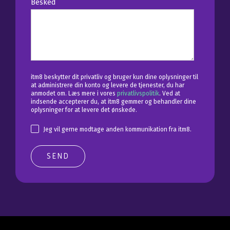
Besked
itm8 beskytter dit privatliv og bruger kun dine oplysninger til
at administrere din konto og levere de tjenester, du har
anmodet om. Læs mere i vores
privatlivspolitik
. Ved at
indsende accepterer du, at itm8 gemmer og behandler dine
oplysninger for at levere det ønskede.
Jeg vil gerne modtage anden kommunikation fra itm8.