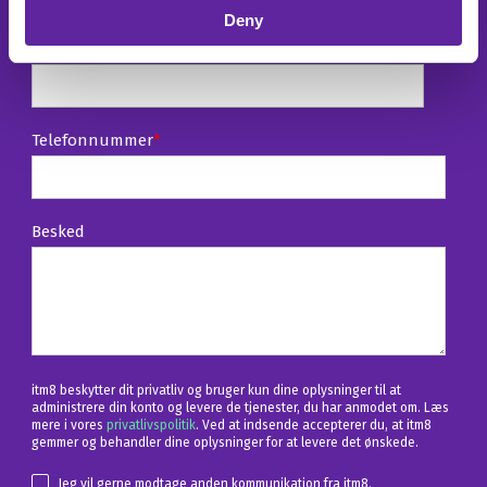
Deny
Stilling
Telefonnummer
*
Besked
itm8 beskytter dit privatliv og bruger kun dine oplysninger til at
administrere din konto og levere de tjenester, du har anmodet om. Læs
mere i vores
privatlivspolitik
. Ved at indsende accepterer du, at itm8
gemmer og behandler dine oplysninger for at levere det ønskede.
Jeg vil gerne modtage anden kommunikation fra itm8.