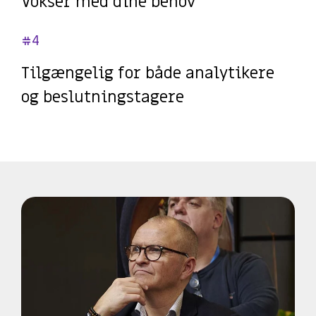
Vokser med dine behov
#4
Tilgængelig for både analytikere
og beslutningstagere