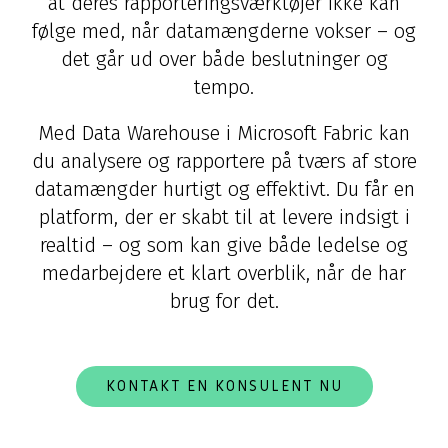
at deres rapporteringsværktøjer ikke kan
følge med, når datamængderne vokser – og
det går ud over både beslutninger og
tempo.
Med Data Warehouse i Microsoft Fabric kan
du analysere og rapportere på tværs af store
datamængder hurtigt og effektivt. Du får en
platform, der er skabt til at levere indsigt i
realtid – og som kan give både ledelse og
medarbejdere et klart overblik, når de har
brug for det.
KONTAKT EN KONSULENT NU