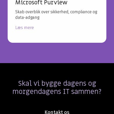
Microsoft Purview
Skab overblik over sikkerhed, compliance og
data-adgang
Læs mere
Skal vi bygge dagens og
morgendagens IT sammen?
Kontakt os