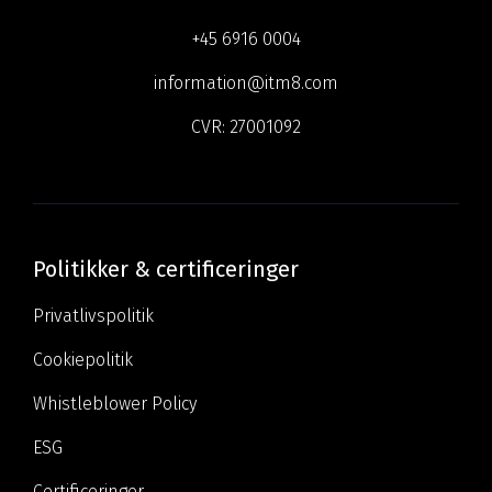
+45 6916 0004
information@itm8.com
CVR:
27001092
Politikker & certificeringer
Privatlivspolitik
Cookiepolitik
Whistleblower Policy
ESG
Certificeringer