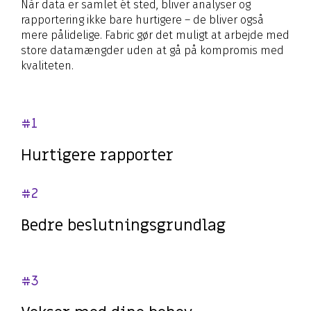
Når data er samlet ét sted, bliver analyser og
rapportering ikke bare hurtigere – de bliver også
mere pålidelige. Fabric gør det muligt at arbejde med
store datamængder uden at gå på kompromis med
kvaliteten.
#1
Hurtigere rapporter
#2
Bedre beslutningsgrundlag
#3