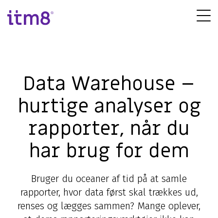
Gå
direkte
Tog
til
Me
indhold
Data Warehouse –
hurtige analyser og
rapporter, når du
har brug for dem
Bruger du oceaner af tid på at samle
rapporter, hvor data først skal trækkes ud,
renses og lægges sammen? Mange oplever,