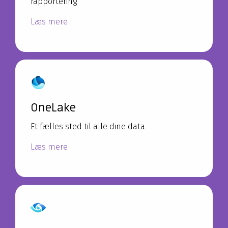
rapportering
Læs mere
OneLake
Et fælles sted til alle dine data
Læs mere