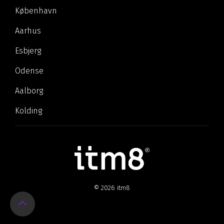
København
Aarhus
Esbjerg
Odense
Aalborg
Kolding
© 2026 itm8
Return
to
Top