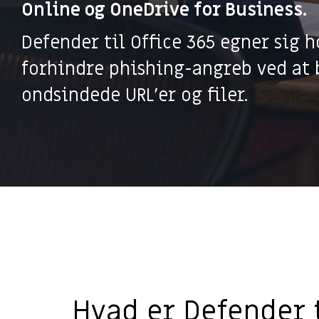
Online og OneDrive for Business.
Defender til Office 365 egner sig h
forhindre phishing-angreb ved at
ondsindede URL’er og filer.
Hvad er Defender t