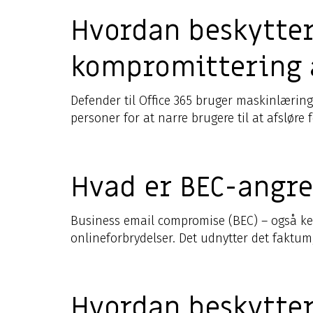
Hvordan beskytter
kompromittering 
Defender til Office 365 bruger maskinlæring
personer for at narre brugere til at afsløre
Hvad er BEC-angr
Business email compromise (BEC) – også ke
onlineforbrydelser. Det udnytter det faktum,
Hvordan beskytter