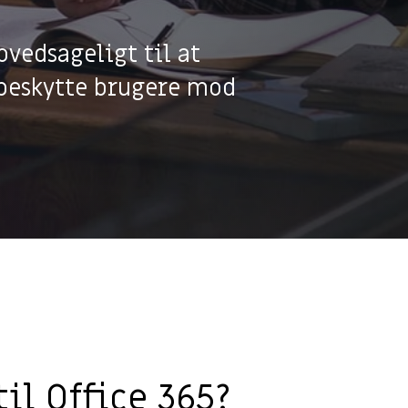
ovedsageligt til at
 beskytte brugere mod
il Office 365?