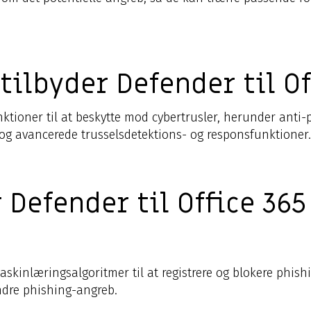
tilbyder Defender til Of
funktioner til at beskytte mod cybertrusler, herunder anti
og avancerede trusselsdetektions- og responsfunktioner.
 Defender til Office 36
askinlæringsalgoritmer til at registrere og blokere phish
indre phishing-angreb.