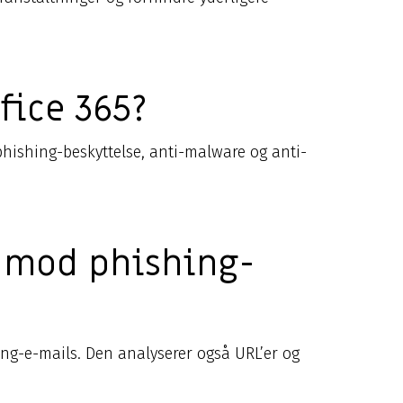
fice 365?
-phishing-beskyttelse, anti-malware og anti-
5 mod phishing-
ing-e-mails. Den analyserer også URL’er og