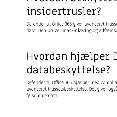
insidertrusler?
Defender til Office 365 giver avanceret trus
data. Den bruger maskinlæring og adfærdsana
Hvordan hjælper D
databeskyttelse?
Defender til Office 365 hjælper med complia
avanceret trusselsbeskyttelse. Det giver og
følsomme data.