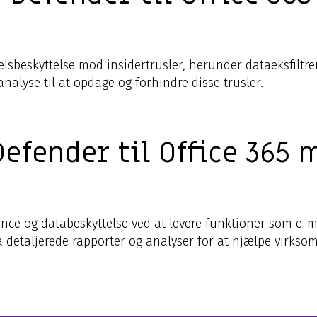
selsbeskyttelse mod insidertrusler, herunder dataeksfilt
lyse til at opdage og forhindre disse trusler.
efender til Office 365
nce og databeskyttelse ved at levere funktioner som e-ma
så detaljerede rapporter og analyser for at hjælpe virkso