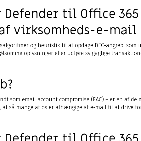
 Defender til Office 36
af virksomheds-e-mail 
salgoritmer og heuristik til at opdage BEC-angreb, som in
 følsomme oplysninger eller udføre svigagtige transaktion
eb?
ndt som email account compromise (EAC) – er en af de 
 at så mange af os er afhængige af e-mail til at drive fo
 Defender til Office 36