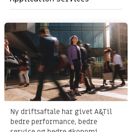
Ny driftsaftale har givet A&Til
bedre performance, bedre
service og bedre økonomi