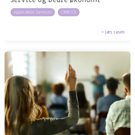
Application Services
CRM/CE
> Læs casen