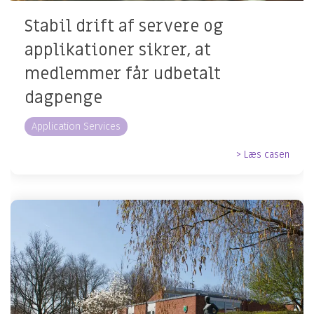
Stabil drift af servere og
applikationer sikrer, at
medlemmer får udbetalt
dagpenge
Application Services
> Læs casen