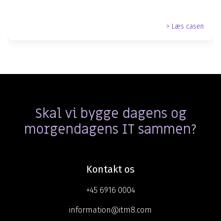
> Læs casen
Skal vi bygge dagens og
morgendagens IT sammen?
Kontakt os
+45 6916 0004
information@itm8.com