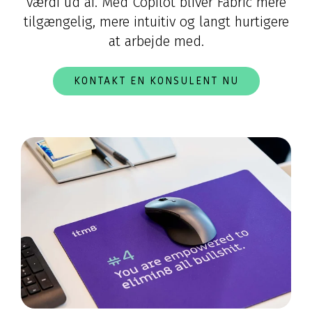
værdi ud af. Med Copilot bliver Fabric mere
tilgængelig, mere intuitiv og langt hurtigere
at arbejde med.
KONTAKT EN KONSULENT NU