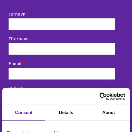
Fornavn
*
Efternavn
*
E-mail
*
Stilling
Consent
Details
About
Telefonnummer
*