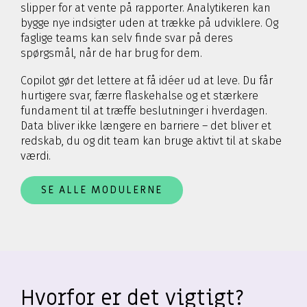
slipper for at vente på rapporter. Analytikeren kan
bygge nye indsigter uden at trække på udviklere. Og
faglige teams kan selv finde svar på deres
spørgsmål, når de har brug for dem.
Copilot gør det lettere at få idéer ud at leve. Du får
hurtigere svar, færre flaskehalse og et stærkere
fundament til at træffe beslutninger i hverdagen.
Data bliver ikke længere en barriere – det bliver et
redskab, du og dit team kan bruge aktivt til at skabe
værdi.
SE ALLE MODULERNE
Hvorfor er det vigtigt?