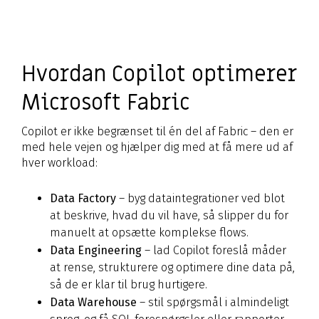
Hvordan Copilot optimerer
Microsoft Fabric
Copilot er ikke begrænset til én del af Fabric – den er
med hele vejen og hjælper dig med at få mere ud af
hver workload:
Data Factory
– byg dataintegrationer ved blot
at beskrive, hvad du vil have, så slipper du for
manuelt at opsætte komplekse flows.
Data Engineering
– lad Copilot foreslå måder
at rense, strukturere og optimere dine data på,
så de er klar til brug hurtigere.
Data Warehouse
– stil spørgsmål i almindeligt