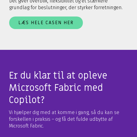
Det giver overblik, fleksibilitet og et stærkere
grundlag for beslutninger, der styrker forretningen.
LÆS HELE CASEN HER
Er du klar til at opleve
Microsoft Fabric med
Copilot?
Vi hjælper dig med at komme i gang, så du kan se
forskellen i praksis – og få det fulde udbytte af
Microsoft Fabric.