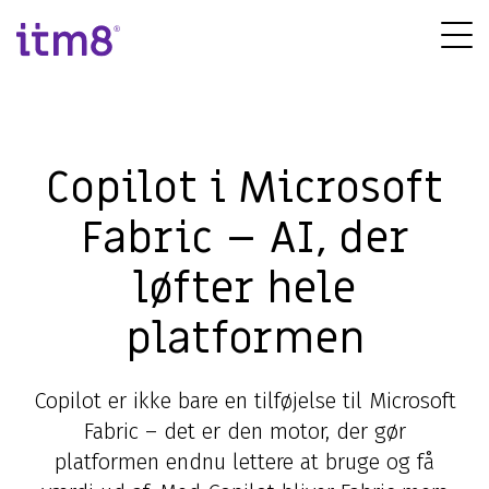
Gå
direkte
Tog
til
Me
indhold
Copilot i Microsoft
Fabric – AI, der
løfter hele
platformen
Copilot er ikke bare en tilføjelse til Microsoft
Fabric – det er den motor, der gør
platformen endnu lettere at bruge og få