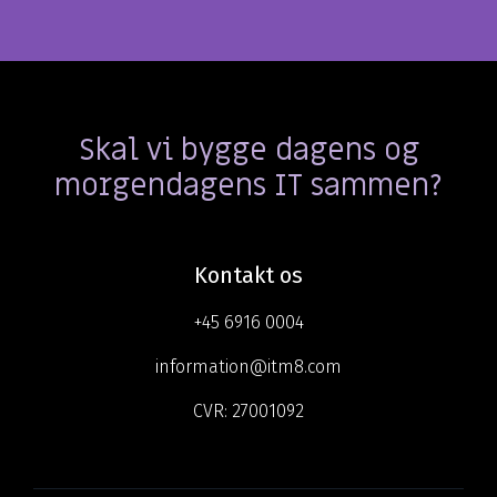
Skal vi bygge dagens og
morgendagens IT sammen?
Kontakt os
+45 6916 0004
information@itm8.com
CVR:
27001092