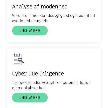
Analyse af modenhed
Vurder din modstandsdygtighed og modenhed
overfor cyberangreb.
LÆS MERE
Cyber Due Diligence
Test sikkerhedsniveauet i en potentiel fusion
eller opkøbsenhed.
LÆS MERE