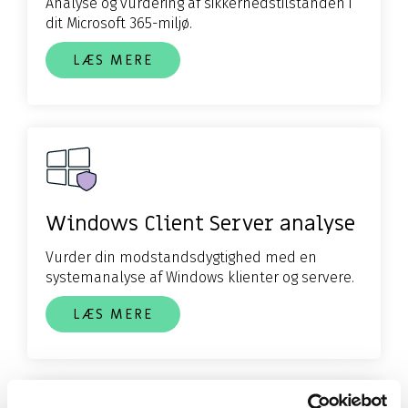
Analyse og vurdering af sikkerhedstilstanden i
dit Microsoft 365-miljø.
LÆS MERE
Windows Client Server analyse
Vurder din modstandsdygtighed med en
systemanalyse af Windows klienter og servere.
LÆS MERE