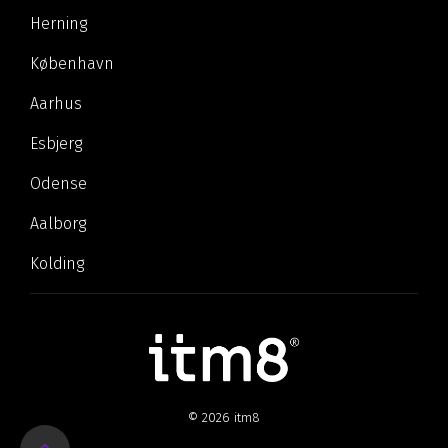
Herning
København
Aarhus
Esbjerg
Odense
Aalborg
Kolding
© 2026 itm8