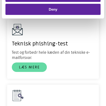
LÆS MERE
Deny
Teknisk phishing-test
Test og forbedr hele kæden af din tekniske e-
mailforsvar.
LÆS MERE