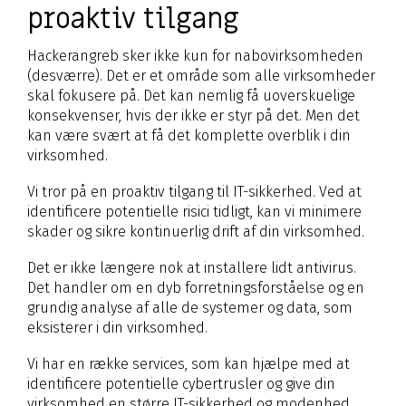
proaktiv tilgang
Hackerangreb sker ikke kun for nabovirksomheden
(desværre). Det er et område som alle virksomheder
skal fokusere på. Det kan nemlig få uoverskuelige
konsekvenser, hvis der ikke er styr på det. Men det
kan være svært at få det komplette overblik i din
virksomhed.
Vi tror på en proaktiv tilgang til IT-sikkerhed. Ved at
identificere potentielle risici tidligt, kan vi minimere
skader og sikre kontinuerlig drift af din virksomhed.
Det er ikke længere nok at installere lidt antivirus.
Det handler om en dyb forretningsforståelse og en
grundig analyse af alle de systemer og data, som
eksisterer i din virksomhed.
Vi har en række
services
, som kan hjælpe med at
identificere potentielle cybertrusler og give din
virksomhed en større IT-sikkerhed og modenhed.