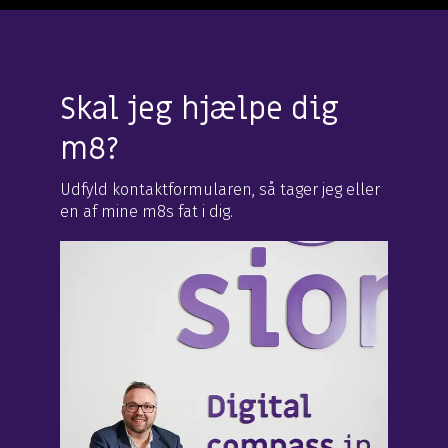
Skal jeg hjælpe dig
m8?
Udfyld kontaktformularen, så tager jeg eller
en af mine m8s fat i dig.