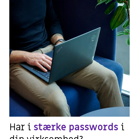
Har i
stærke passwords
i