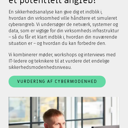
et potentielt angreb?
En sikkerhedsanalyse kan give dig et indblik i,
hvordan din virksomhed ville håndtere et simuleret
cyberangreb. Vi undersøger de netværk, systemer og
data, som er vigtige for din virksomheds infrastruktur
– så du får et klart indblik i, hvordan din nuværende
situation er – og hvordan du kan forbedre den.
Vi kombinerer møder, workshops og interviews med
IT-ledere og teknikere til at vurdere det endelige
sikkerhedsmodenhedsniveau.
VURDERING AF CYBERMODENHED