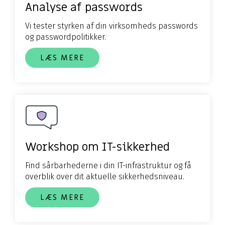
Analyse af passwords
Vi tester styrken af din virksomheds
passwords
og passwordpolitikker.
LÆS MERE
Workshop om IT-sikkerhed
Find sårbarhederne i din IT-infrastruktur og få
overblik over dit aktuelle sikkerhedsniveau.
LÆS MERE