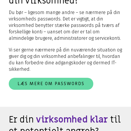
din virksomhed?
Du bør – ligesom mange andre – se nærmere på din
virksomheds passwords. Det er vigtigt, at din
virksomhed benytter stærke passwords på tværs af
forskellige konti – uanset om der er tal om
almindelige brugere, administratorer og servicekonti.
Vi ser gerne nærmere på din nuværende situation og
giver dig og din virksomhed anbefalinger til, hvordan
du kan forbedre dine adgangskoder og dermed IT-
sikkerhed.
LÆS MERE OM PASSWORDS
Er din
virksomhed klar
til