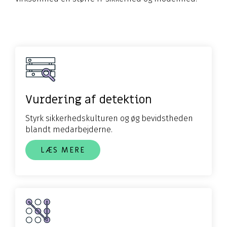
Vurdering af detektion
Styrk sikkerhedskulturen og øg bevidstheden
blandt medarbejderne.
LÆS MERE