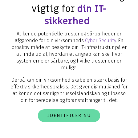
vigtig for
din IT-
sikkerhed
?
At kende potentielle trusler og sårbarheder er
afgørende for din virksomheds
Cyber Security
. En
proaktiv måde at beskytte din IT-infrastruktur på er
at finde ud af, hvordan et angreb kan ske, hvor
systemerne er sårbare, og hvilke trusler der er
mulige.
Derpå kan din virksomhed skabe en stærk basis for
effektiv sikkerhedspraksis. Det giver dig mulighed for
at kende det særlige trusselslandskab og tilpasse
din forberedelse og foranstaltninger til det.
IDENTIFICER NU