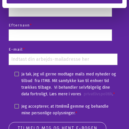
Fornavn
*
Efternavn
*
E-mail
*
Ja tak, jeg vil gerne modtage mails med nyheder og
tilbud fra ITM8. Mit samtykke kan til enhver tid
trækkes tilbage. Vi behandler selvfølgelig dine
data fortroligt. Læs mere i vores
privatlivspolitik
.
*
Jeg accepterer, at Itm8må gemme og behandle
mine personlige oplysninger.
*