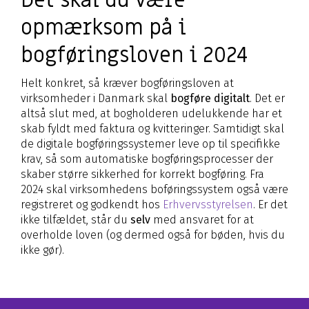
Det skal du være
opmærksom på i
bogføringsloven i 2024
Helt konkret, så kræver bogføringsloven at
virksomheder i Danmark skal
bogføre digitalt
. Det er
altså slut med, at bogholderen udelukkende har et
skab fyldt med faktura og kvitteringer. Samtidigt skal
de digitale bogføringssystemer leve op til specifikke
krav, så som automatiske bogføringsprocesser der
skaber større sikkerhed for korrekt bogføring. Fra
2024 skal virksomhedens boføringssystem også være
registreret og godkendt hos
Erhvervsstyrelsen
. Er det
ikke tilfældet, står du
selv
med ansvaret for at
overholde loven (og dermed også for bøden, hvis du
ikke gør).