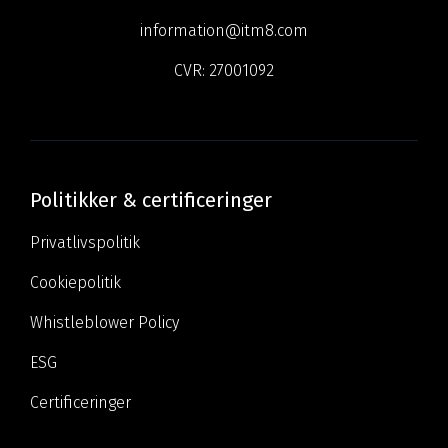
information@itm8.com
CVR:
27001092
Politikker & certificeringer
Privatlivspolitik
Cookiepolitik
Whistleblower Policy
ESG
Certificeringer