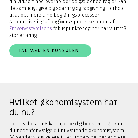
din virksomhed overholder de gældende regler, kan
de samtidigt give dig sparring og rådgivning i forhold
til at optimere dine bogføringsprocesser.
Automatisering af bogføringsprocesser er en af
Erhvervsstyrelsens
fokuspunkter og her har vi i itm8
stor erfaring.
TAL MED EN KONSULENT
Hvilket økonomisystem har
du nu?
For at vi hos itm8 kan hjælpe dig bedst muligt, kan
du nedenfor vælge dit nuværende økonomisystem.
Så sender vi dig videre til en underside, der er mere