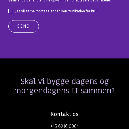
gemmer og behandler dine oplysninger for at levere det ønskede.
Jeg vil gerne modtage anden kommunikation fra itm8.
Skal vi bygge dagens og
morgendagens IT sammen?
Kontakt os
+45 6916 0004