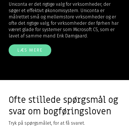
Uniconta er det rigtige valg for virksomheder, der
søger et effektivt økonomisystem. Uniconta er
målrettet små og mellemstore virksomheder og er
ofte det rigtige valg, for virksomheder der førhen har
været glade for systemer som Microsoft C5, som er
lavet af samme mand Erik Damgaard.
LÆS MERE
Ofte stillede spørgsmål og
svar om bogføringsloven
Tryk på spørgsmålet, for at få svaret.