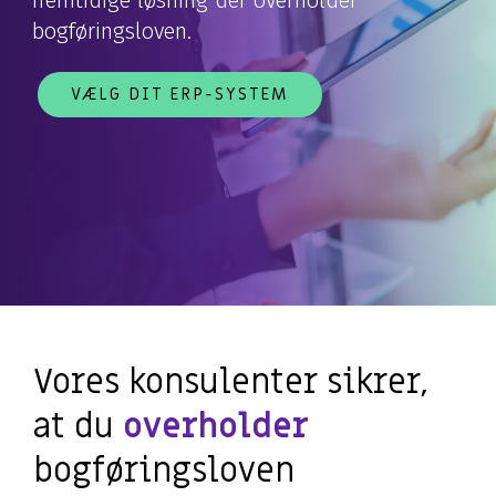
fremtidige løsning der overholder
bogføringsloven.
VÆLG DIT ERP-SYSTEM
Vores konsulenter sikrer,
at du
overholder
bogføringsloven