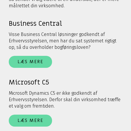
målrettet din virksomhed.
Business Central
Visse Business Central løsninger godkendt af
Erhvervsstyrelsen, men har du sat systemet rigtigt
op, så du overholder bogføringsloven?
LÆS MERE
Microsoft C5
Microsoft Dynamics C5 er ikke godkendt af
Erhvervsstyrelsen. Derfor skal din virksomhed træffe
et valg om fremtiden.
LÆS MERE