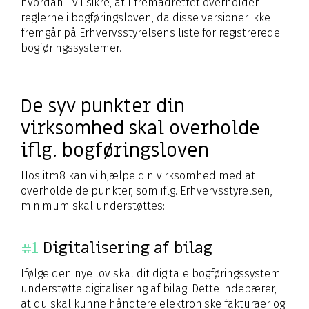
hvordan I vil sikre, at I fremadrettet overholder
reglerne i bogføringsloven, da disse versioner ikke
fremgår på Erhvervsstyrelsens liste for registrerede
bogføringssystemer.
De syv punkter din
virksomhed skal overholde
iflg. bogføringsloven
Hos itm8 kan vi hjælpe din virksomhed med at
overholde de punkter, som
iflg. Erhvervsstyrelsen,
minimum skal understøttes:
#1
Digitalisering af bilag
Ifølge den nye lov skal dit digitale bogføringssystem
understøtte digitalisering af bilag. Dette indebærer,
at du skal kunne håndtere elektroniske fakturaer og