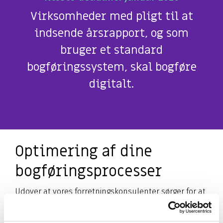
Virksomheder med pligt til at
indsende årsrapport, og som
bruger et standard
bogføringssystem, skal bogføre
digitalt.
Optimering af dine
bogføringsprocesser
Udover at vores forretningskonsulenter sørger for at
din virksomhed overholder de gældende regler, kan
de samtidigt give dig sparring og rådgivning i forhold