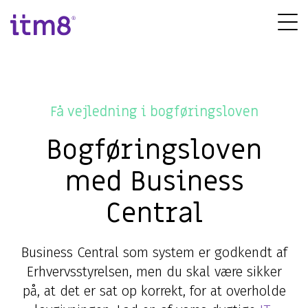
Gå
direkte
Tog
til
Me
indhold
Få vejledning i bogføringsloven
Bogføringsloven
med Business
Central
Business Central som system er godkendt af
Erhvervsstyrelsen, men du skal være sikker
på, at det er sat op korrekt, for at overholde