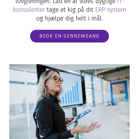
lovgivningen. Lad en af vores dygtige
IT-
konsulenter
tage et kig på dit
ERP-system
og hjælpe dig helt i mål.
BOOK EN GENNEMGANG