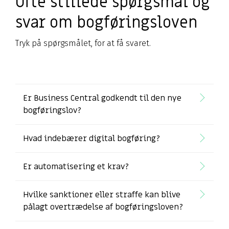
Ofte stillede spørgsmål og
svar om bogføringsloven
Tryk på spørgsmålet, for at få svaret.
Er Business Central godkendt til den nye
bogføringslov?
Hvad indebærer digital bogføring?
Er automatisering et krav?
Hvilke sanktioner eller straffe kan blive
pålagt overtrædelse af bogføringsloven?