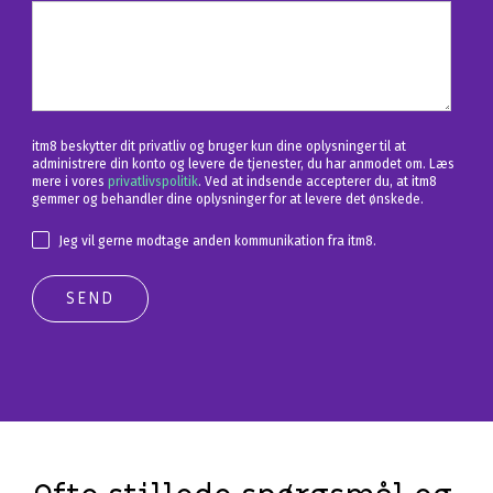
itm8 beskytter dit privatliv og bruger kun dine oplysninger til at
administrere din konto og levere de tjenester, du har anmodet om. Læs
mere i vores
privatlivspolitik
. Ved at indsende accepterer du, at itm8
gemmer og behandler dine oplysninger for at levere det ønskede.
Jeg vil gerne modtage anden kommunikation fra itm8.