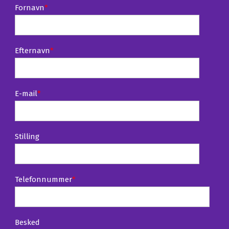
Fornavn
*
Efternavn
*
E-mail
*
Stilling
Telefonnummer
*
Besked