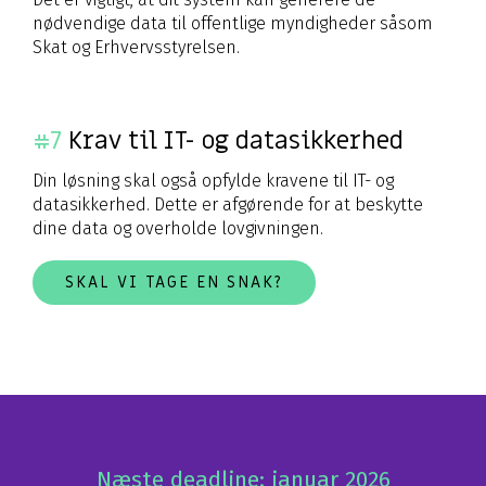
nødvendige data til offentlige myndigheder såsom
Skat og Erhvervsstyrelsen.
#7
Krav til IT- og datasikkerhed
Din løsning skal også opfylde kravene til IT- og
datasikkerhed. Dette er afgørende for at beskytte
dine data og overholde lovgivningen.
SKAL VI TAGE EN SNAK?
Næste deadline: januar 2026