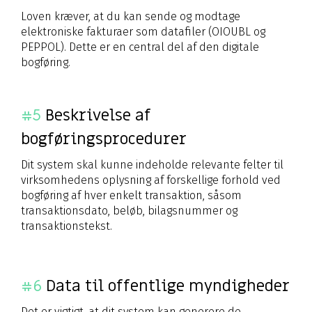
Loven kræver, at du kan sende og modtage
elektroniske fakturaer som datafiler (OIOUBL og
PEPPOL). Dette er en central del af den digitale
bogføring.
#5
Beskrivelse af
bogføringsprocedurer
Dit system skal kunne indeholde relevante felter til
virksomhedens oplysning af forskellige forhold ved
bogføring af hver enkelt transaktion, såsom
transaktionsdato, beløb, bilagsnummer og
transaktionstekst.
#6
Data til offentlige myndigheder
Det er vigtigt, at dit system kan generere de