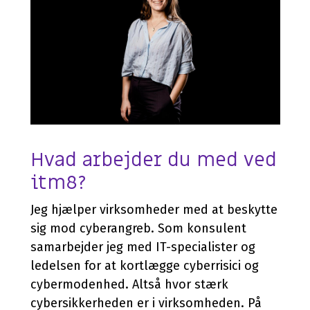
Hvad arbejder du med ved
itm8?
Jeg hjælper virksomheder med at beskytte
sig mod cyberangreb. Som konsulent
samarbejder jeg med IT-specialister og
ledelsen for at kortlægge cyberrisici og
cybermodenhed. Altså hvor stærk
cybersikkerheden er i virksomheden. På