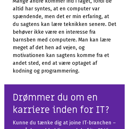
Mange andre kommer ind i faget, fordi de
altid har syntes, at en computer var
spændende, men det er min erfaring, at
du sagtens kan lære teknikken senere. Det
behøver ikke være en interesse fra
barnsben med computere. Man kan lære
meget af det hen ad vejen, og
motivationen kan sagtens komme fra et
andet sted, end at være optaget af
kodning og programmering.
Drømmer du om en
karriere inden for IT?
Kunne du tænke dig at joine IT-branchen –