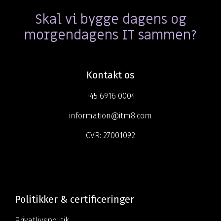
Skal vi bygge dagens og
morgendagens IT sammen?
Kontakt os
+45 6916 0004
information@itm8.com
CVR:
27001092
Politikker & certificeringer
Privatlivspolitik