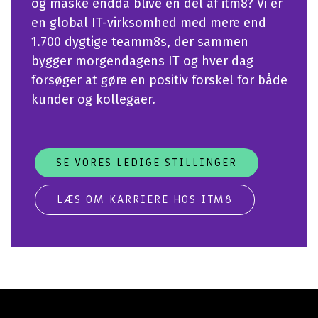
og måske endda blive en del af itm8? Vi er
en global IT-virksomhed med mere end
1.700 dygtige teamm8s, der sammen
bygger morgendagens IT og hver dag
forsøger at gøre en positiv forskel for både
kunder og kollegaer.
SE VORES LEDIGE STILLINGER
LÆS OM KARRIERE HOS ITM8