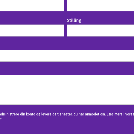
Stilling
at administrere din konto og levere de tjenester, du har anmodet om. Læs mere i vore
e.