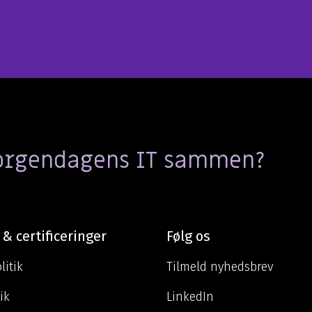
morgendagens IT sammen?
 & certificeringer
Følg os
litik
Tilmeld nyhedsbrev
ik
LinkedIn