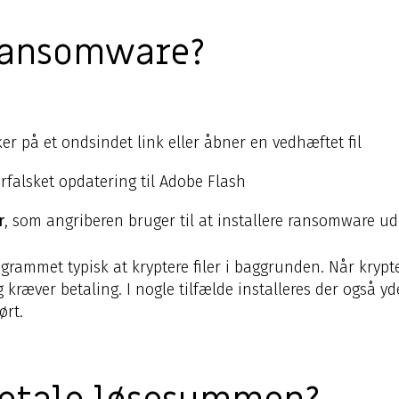
ransomware?
ker på et ondsindet link eller åbner en vedhæftet fil
forfalsket opdatering til Adobe Flash
r
, som angriberen bruger til at installere ransomware u
ogrammet typisk at kryptere filer i baggrunden. Når krypt
kræver betaling. I nogle tilfælde installeres der også yd
ørt.