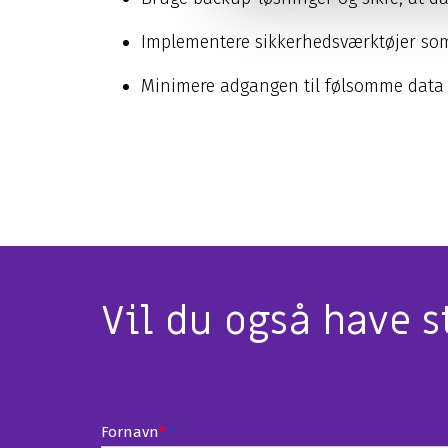
Implementere sikkerhedsværktøjer som f
Minimere adgangen til følsomme data 
Vil du også have s
Fornavn
*