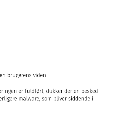
den brugerens viden
eringen er fuldført, dukker der en besked
erligere malware, som bliver siddende i