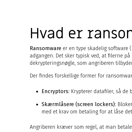
Hvad er rans
Ransomware
er en type skadelig software 
adgangen. Det sker typisk ved, at filerne p
dekrypteringsnøgle, som angriberen tilbyder
Der findes forskellige former for ransomwa
Encryptors
: Krypterer datafiler, så d
Skærmlåsere (screen lockers)
: Bloke
med et krav om betaling for at låse det
Angriberen kræver som regel, at man betaler