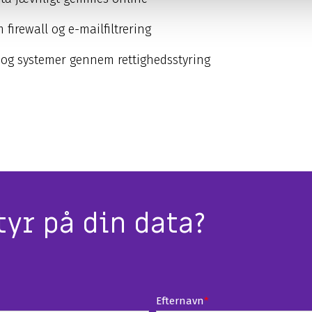
irewall og e-mailfiltrering
og systemer gennem rettighedsstyring
tyr på din data?
Efternavn
*