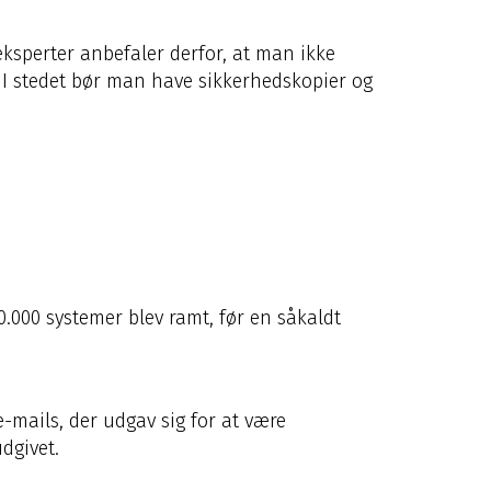
eksperter anbefaler derfor, at man ikke
t. I stedet bør man have sikkerhedskopier og
0.000 systemer blev ramt, før en såkaldt
e-mails, der udgav sig for at være
dgivet.