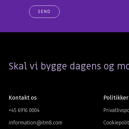
Skal vi bygge dagens og 
Kontakt os
Politikker
+45 6916 0004
Privatlivspo
information@itm8.com
Cookiepolit