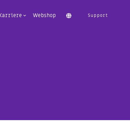
Karriere
Webshop
Support