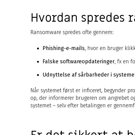
Hvordan spredes 
Ransomware spredes ofte gennem:
Phishing-e-mails
, hvor en bruger klik
Falske softwareopdateringer
, fx en 
Udnyttelse af sårbarheder i systeme
Når systemet først er inficeret, begynder pr
op, der informerer brugeren om angrebet og 
systemet – selv efter betalingen er gennemf