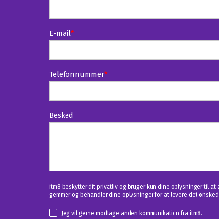
E-mail
*
Telefonnummer
*
Besked
itm8 beskytter dit privatliv og bruger kun dine oplysninger til 
gemmer og behandler dine oplysninger for at levere det ønsked
Jeg vil gerne modtage anden kommunikation fra itm8.