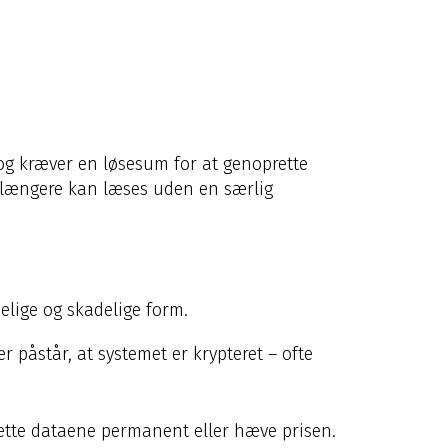
 og kræver en løsesum for at genoprette
ke længere kan læses uden en særlig
delige og skadelige form.
 påstår, at systemet er krypteret – ofte
slette dataene permanent eller hæve prisen.