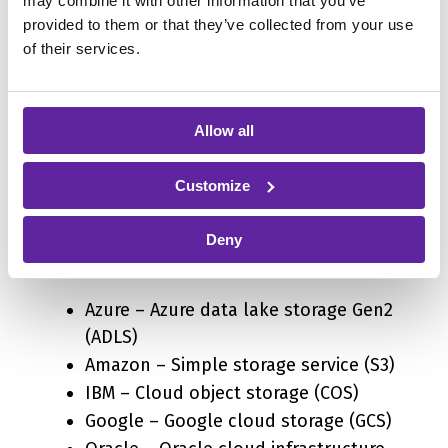
may combine it with other information that you’ve
provided to them or that they’ve collected from your use
of their services.
Allow all
Customize
Cloud storage
kan bestå af diverse
Deny
cloudleverandørers cloud storage så som:
Azure – Azure data lake storage Gen2
(ADLS)
Amazon – Simple storage service (S3)
IBM – Cloud object storage (COS)
Google – Google cloud storage (GCS)