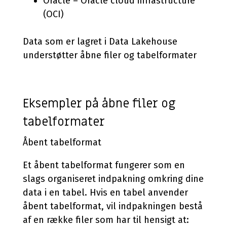
Oracle – Oracle cloud infrastructure
(OCI)
Data som er lagret i Data Lakehouse
understøtter åbne filer og tabelformater
Eksempler på åbne filer og
tabelformater
Åbent tabelformat
Et åbent tabelformat fungerer som en
slags organiseret indpakning omkring dine
data i en tabel. Hvis en tabel anvender
åbent tabelformat, vil indpakningen bestå
af en række filer som har til hensigt at: