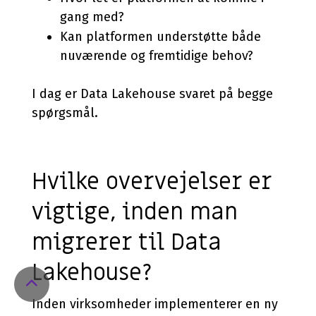
gang med?
Kan platformen understøtte både
nuværende og fremtidige behov?
I dag er Data Lakehouse svaret på begge
spørgsmål.
Hvilke overvejelser er
vigtige, inden man
migrerer til Data
Lakehouse?
Return
to
Inden virksomheder implementerer en ny
Top