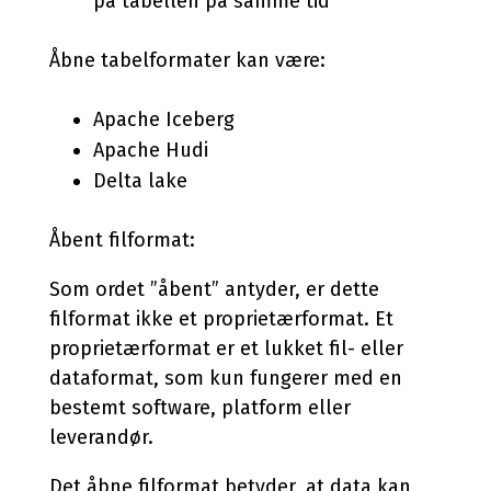
på tabellen på samme tid
Åbne tabelformater kan være:
Apache Iceberg
Apache Hudi
Delta lake
Åbent filformat:
Som ordet ”åbent” antyder, er dette
filformat ikke et proprietærformat. Et
proprietærformat er et lukket fil- eller
dataformat, som kun fungerer med en
bestemt software, platform eller
leverandør.
Det åbne filformat betyder, at data kan