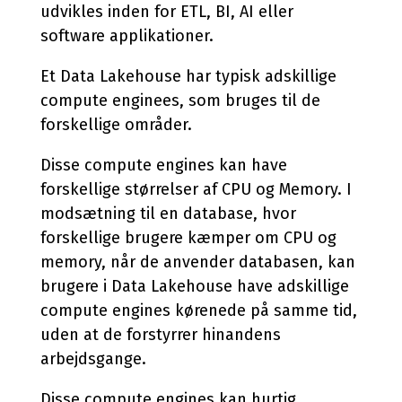
udvikles inden for ETL, BI, AI eller
software applikationer.
Et Data Lakehouse har typisk adskillige
compute enginees, som bruges til de
forskellige områder.
Disse compute engines kan have
forskellige størrelser af CPU og Memory. I
modsætning til en database, hvor
forskellige brugere kæmper om CPU og
memory, når de anvender databasen, kan
brugere i Data Lakehouse have adskillige
compute engines kørenede på samme tid,
uden at de forstyrrer hinandens
arbejdsgange.
Disse compute engines kan hurtig