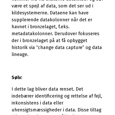
være et spejl af data, som det ser ud i
kildesystemerne. Dataene kan have
supplerende datakolonner når det er
havnet i bronzelaget, f.eks.
metadatakolonner. Derudover fokuseres
der i bronzelaget på at få opbygget
historik via “change data capture” og data
lineage.
Sølv:
I dette lag bliver data renset. Det
indebærer identificering og rettelse af fejl,
inkonsistens i data eller
uhensigtsmæssigheder i data. Disse tiltag