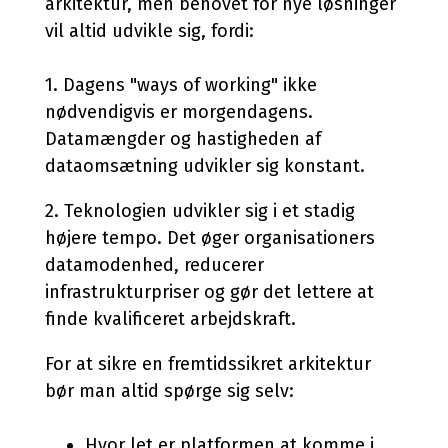
arkitektur, men behovet for nye løsninger
vil altid udvikle sig, fordi:
1. Dagens "ways of working" ikke
nødvendigvis er morgendagens.
Datamængder og hastigheden af
dataomsætning udvikler sig konstant.
2. Teknologien udvikler sig i et stadig
højere tempo. Det øger organisationers
datamodenhed, reducerer
infrastrukturpriser og gør det lettere at
finde kvalificeret arbejdskraft.
For at sikre en fremtidssikret arkitektur
bør man altid spørge sig selv:
Hvor let er platformen at komme i